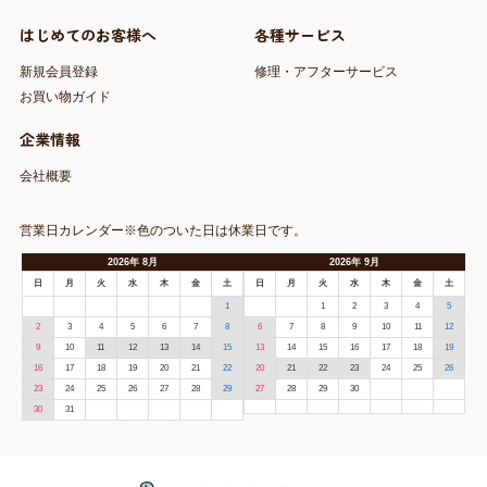
はじめてのお客様へ
各種サービス
新規会員登録
修理・アフターサービス
お買い物ガイド
企業情報
会社概要
営業日カレンダー※色のついた日は休業日です。
2026
年
8月
2026
年
9月
日
月
火
水
木
金
土
日
月
火
水
木
金
土
1
1
2
3
4
5
2
3
4
5
6
7
8
6
7
8
9
10
11
12
9
10
11
12
13
14
15
13
14
15
16
17
18
19
16
17
18
19
20
21
22
20
21
22
23
24
25
26
23
24
25
26
27
28
29
27
28
29
30
30
31