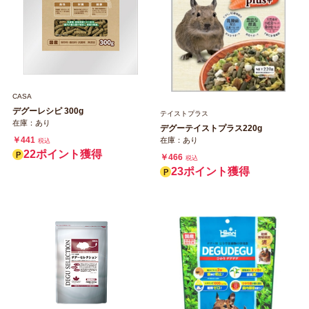
CASA
デグーレシピ 300g
テイストプラス
在庫：あり
デグーテイストプラス220g
￥441
在庫：あり
税込
22ポイント獲得
￥466
税込
23ポイント獲得