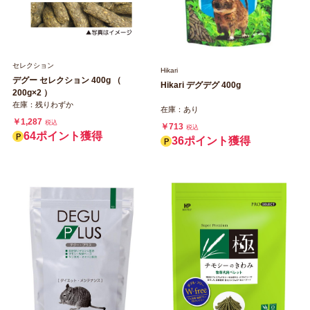
セレクション
Hikari
デグー セレクション 400g （
Hikari デグデグ 400g
200g×2 ）
在庫：残りわずか
在庫：あり
￥1,287
税込
￥713
税込
64ポイント獲得
36ポイント獲得