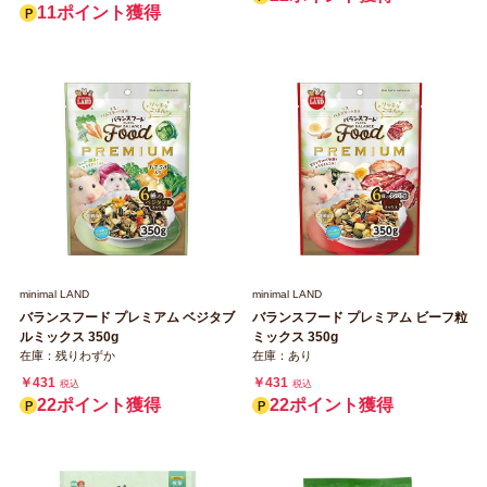
11ポイント獲得
minimal LAND
minimal LAND
バランスフード プレミアム ベジタブ
バランスフード プレミアム ビーフ粒
ルミックス 350g
ミックス 350g
在庫：残りわずか
在庫：あり
￥431
￥431
税込
税込
22ポイント獲得
22ポイント獲得