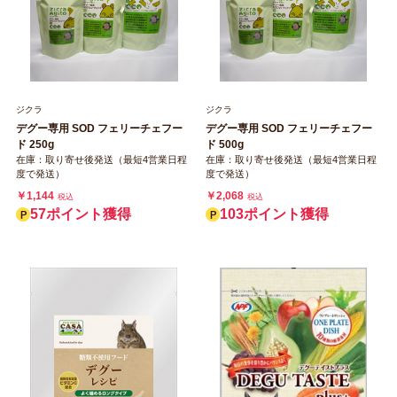
ジクラ
ジクラ
デグー専用 SOD フェリーチェフー
デグー専用 SOD フェリーチェフー
ド 250g
ド 500g
在庫：取り寄せ後発送（最短4営業日程
在庫：取り寄せ後発送（最短4営業日程
度で発送）
度で発送）
￥1,144
￥2,068
税込
税込
57ポイント獲得
103ポイント獲得