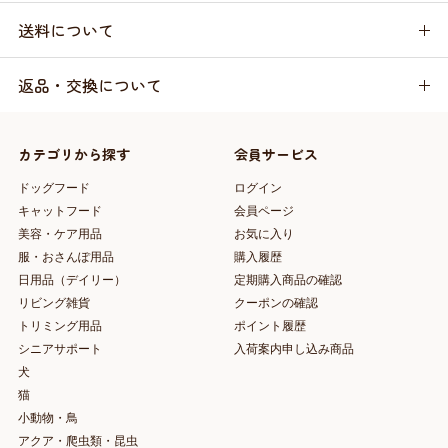
送料について
返品・交換について
カテゴリから探す
会員サービス
ドッグフード
ログイン
キャットフード
会員ページ
美容・ケア用品
お気に入り
服・おさんぽ用品
購入履歴
日用品（デイリー）
定期購入商品の確認
リビング雑貨
クーポンの確認
トリミング用品
ポイント履歴
シニアサポート
入荷案内申し込み商品
犬
猫
小動物・鳥
アクア・爬虫類・昆虫