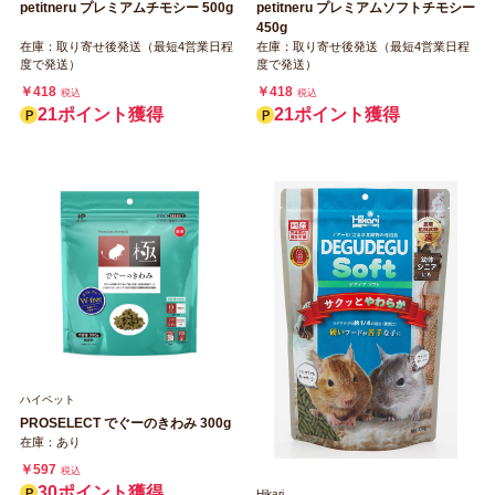
petitneru プレミアムチモシー 500g
petitneru プレミアムソフトチモシー
450g
在庫：取り寄せ後発送（最短4営業日程
在庫：取り寄せ後発送（最短4営業日程
度で発送）
度で発送）
￥418
￥418
税込
税込
21ポイント獲得
21ポイント獲得
ハイペット
PROSELECT でぐーのきわみ 300g
在庫：あり
￥597
税込
30ポイント獲得
Hikari