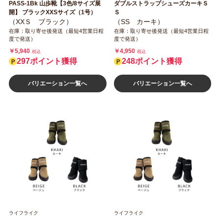
PASS‐1Bk 山歩靴【3色/8サイズ展
ダブルストラップシューズカーキＳ
開】 ブラックXXSサイズ（1号）
Ｓ
（XXＳ ブラック）
（SS カーキ）
在庫：取り寄せ後発送（最短4営業日程
在庫：取り寄せ後発送（最短4営業日程
度で発送）
度で発送）
￥5,940
￥4,950
税込
税込
297ポイント獲得
248ポイント獲得
バリエーション一覧へ
バリエーション一覧へ
ライフライク
ライフライク