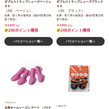
ダブルストラップシューズベージュ
ダブルストラップシューズブラック
ＳＳ
ＳＳ
（SS ベージュ）
（SS ブラック）
在庫：取り寄せ後発送（最短4営業日程
在庫：取り寄せ後発送（最短4営業日程
度で発送）
度で発送）
￥4,950
￥4,950
税込
税込
248ポイント獲得
248ポイント獲得
バリエーション一覧へ
バリエーション一覧へ
パウテクト
いぬたび
犬用オールシーズンブーツ パウテ