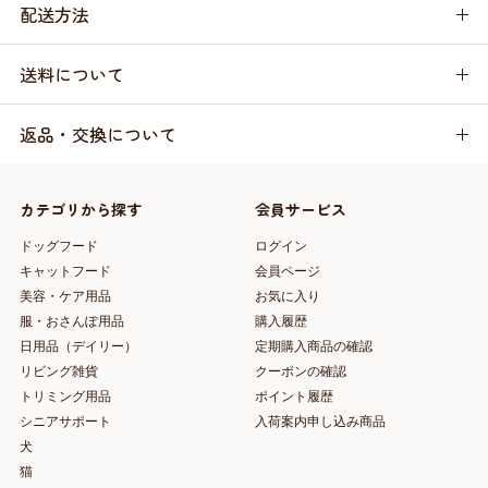
配送方法
送料について
返品・交換について
カテゴリから探す
会員サービス
ドッグフード
ログイン
キャットフード
会員ページ
美容・ケア用品
お気に入り
服・おさんぽ用品
購入履歴
日用品（デイリー）
定期購入商品の確認
リビング雑貨
クーポンの確認
トリミング用品
ポイント履歴
シニアサポート
入荷案内申し込み商品
犬
猫