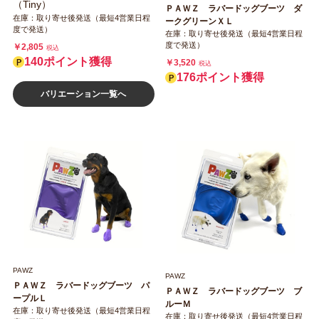
（Tiny）
ＰＡＷＺ ラバードッグブーツ ダ
在庫：取り寄せ後発送（最短4営業日程
ークグリーンＸＬ
度で発送）
在庫：取り寄せ後発送（最短4営業日程
度で発送）
￥2,805
税込
140ポイント獲得
￥3,520
税込
176ポイント獲得
バリエーション一覧へ
PAWZ
PAWZ
ＰＡＷＺ ラバードッグブーツ パ
ＰＡＷＺ ラバードッグブーツ ブ
ープルＬ
ルーＭ
在庫：取り寄せ後発送（最短4営業日程
在庫：取り寄せ後発送（最短4営業日程