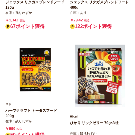
ジェックス リクガメブレンドフード
ジェックス リクガメブレンドフード
180g
400g
在庫：残りわずか
在庫：あり
￥1,342
￥2,442
税込
税込
67ポイント獲得
122ポイント獲得
スドー
ハープクラフト トータスフード
200g
Hikari
在庫：残りわずか
ひかり リックゼリー 70g×3袋
￥990
税込
在庫：残りわずか
50ポイント獲得