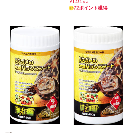
￥1,434
税込
72ポイント獲得