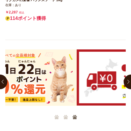
在庫：あり
￥2,287
税込
114ポイント獲得