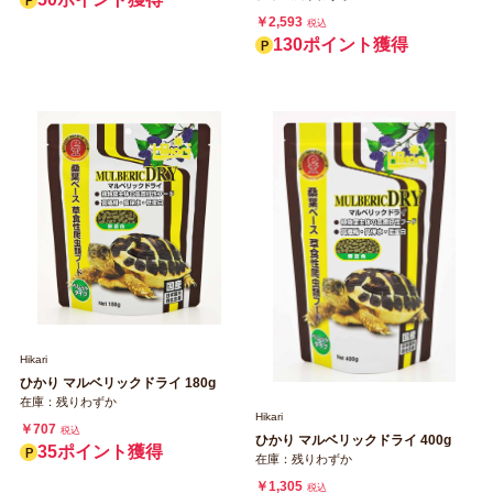
￥2,593
税込
130ポイント獲得
Hikari
ひかり マルベリックドライ 180g
在庫：残りわずか
Hikari
￥707
税込
ひかり マルベリックドライ 400g
35ポイント獲得
在庫：残りわずか
￥1,305
税込