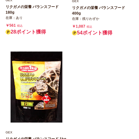
GEX
GEX
リクガメの栄養 バランスフード
リクガメの栄養 バランスフード
180g
400g
在庫：あり
在庫：残りわずか
￥561
税込
￥1,087
税込
28ポイント獲得
54ポイント獲得
GEX
リクガメの栄養 バランスフード 1kg