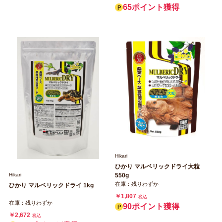
65ポイント獲得
Hikari
ひかり マルベリックドライ大粒
Hikari
550g
在庫：残りわずか
ひかり マルベリックドライ 1kg
￥1,807
税込
在庫：残りわずか
90ポイント獲得
￥2,672
税込