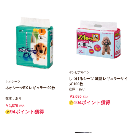
ボンビアルコン
しつけるシーツ 薄型 レギュラーサイ
ネオシーツ
ズ 100枚
ネオシーツEX レギュラー 90枚
在庫：あり
￥2,080
税込
在庫：あり
104ポイント獲得
￥1,870
税込
94ポイント獲得