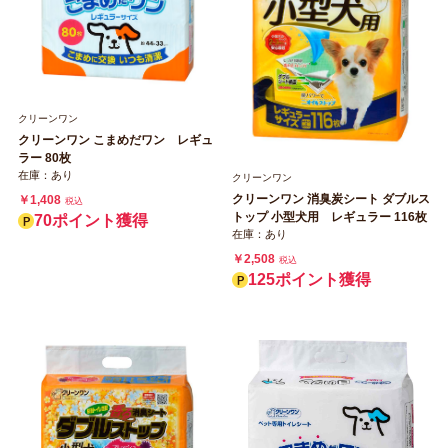
クリーンワン
クリーンワン こまめだワン レギュ
ラー 80枚
在庫：あり
クリーンワン
クリーンワン 消臭炭シート ダブルス
￥1,408
税込
トップ 小型犬用 レギュラー 116枚
70ポイント獲得
在庫：あり
￥2,508
税込
125ポイント獲得