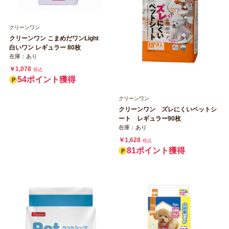
クリーンワン
クリーンワン こまめだワンLight
白いワン レギュラー 80枚
在庫：あり
￥1,078
税込
54ポイント獲得
クリーンワン
クリーンワン ズレにくいペットシ
ート レギュラー90枚
在庫：あり
￥1,628
税込
81ポイント獲得