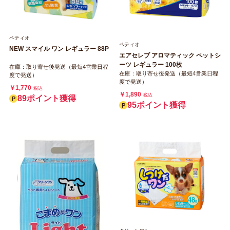
ペティオ
ペティオ
NEW スマイル ワン レギュラー 88P
エアセレブ アロマティック ペットシ
ーツ レギュラー 100枚
在庫：取り寄せ後発送（最短4営業日程
在庫：取り寄せ後発送（最短4営業日程
度で発送）
度で発送）
￥1,770
税込
￥1,890
税込
89ポイント獲得
95ポイント獲得