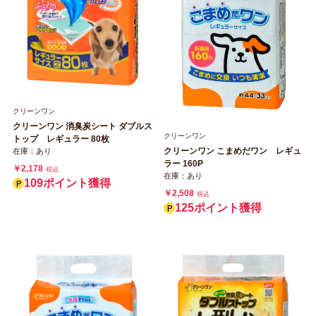
クリーンワン
クリーンワン 消臭炭シート ダブルス
クリーンワン
トップ レギュラー 80枚
クリーンワン こまめだワン レギュ
在庫：あり
ラー 160P
￥2,178
税込
在庫：あり
109ポイント獲得
￥2,508
税込
125ポイント獲得