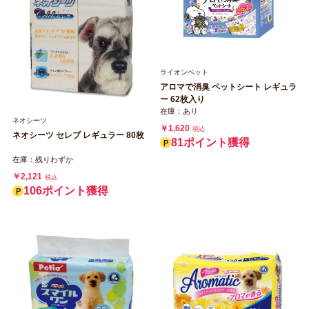
ライオンペット
アロマで消臭 ペットシート レギュラ
ー 62枚入り
在庫：あり
ネオシーツ
￥1,620
税込
ネオシーツ セレブ レギュラー 80枚
81ポイント獲得
在庫：残りわずか
￥2,121
税込
106ポイント獲得