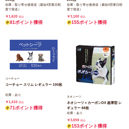
在庫：取り寄せ後発送（最短4営業日程
在庫：取り寄せ後発送（最短4営業日程
度で発送）
度で発送）
￥1,620
￥3,100
税込
税込
81ポイント獲得
155ポイント獲得
コーチョー
コーチョー スリム レギュラー 100枚
在庫：あり
ネオシーツ
￥1,410
ネオシーツ＋カーボンDX 超厚型 レ
税込
71ポイント獲得
ギュラー 88枚
在庫：あり
￥3,059
税込
153ポイント獲得