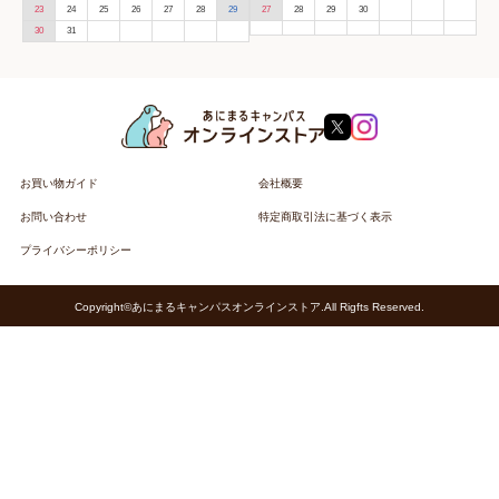
23
24
25
26
27
28
29
27
28
29
30
30
31
お買い物ガイド
会社概要
お問い合わせ
特定商取引法に基づく表示
プライバシーポリシー
Copyright©あにまるキャンパスオンラインストア.All Rigfts Reserved.