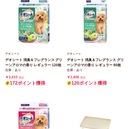
デオシート
デオシート
デオシート 消臭＆フレグランス グリ
デオシート 消臭＆フレグランス グリ
ーンアロマの香り レギュラー 120枚
ーンアロマの香り レギュラー 80枚
在庫：あり
在庫：あり
￥3,433
￥2,406
税込
税込
172ポイント獲得
120ポイント獲得