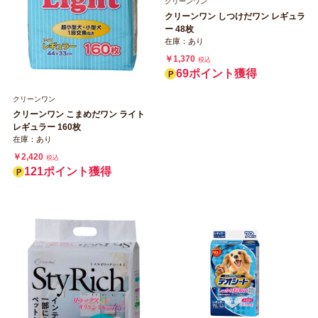
クリーンワン
クリーンワン しつけだワン レギュラ
ー 48枚
在庫：あり
￥1,370
税込
69ポイント獲得
クリーンワン
クリーンワン こまめだワン ライト
レギュラー 160枚
在庫：あり
￥2,420
税込
121ポイント獲得