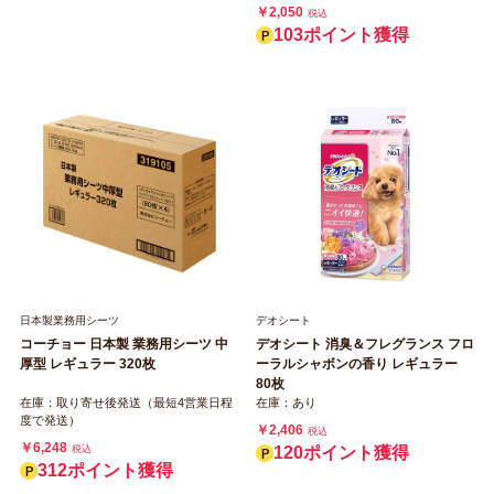
￥2,050
税込
103ポイント獲得
日本製業務用シーツ
デオシート
コーチョー 日本製 業務用シーツ 中
デオシート 消臭＆フレグランス フロ
厚型 レギュラー 320枚
ーラルシャボンの香り レギュラー
80枚
在庫：取り寄せ後発送（最短4営業日程
在庫：あり
度で発送）
￥2,406
税込
￥6,248
税込
120ポイント獲得
312ポイント獲得