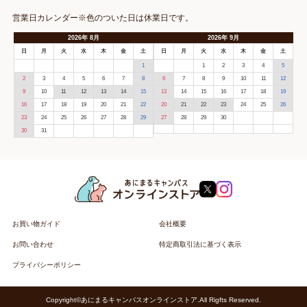
営業日カレンダー※色のついた日は休業日です。
2026
年
8月
2026
年
9月
日
月
火
水
木
金
土
日
月
火
水
木
金
土
1
1
2
3
4
5
2
3
4
5
6
7
8
6
7
8
9
10
11
12
9
10
11
12
13
14
15
13
14
15
16
17
18
19
16
17
18
19
20
21
22
20
21
22
23
24
25
26
23
24
25
26
27
28
29
27
28
29
30
30
31
お買い物ガイド
会社概要
お問い合わせ
特定商取引法に基づく表示
プライバシーポリシー
Copyright©あにまるキャンパスオンラインストア.All Rigfts Reserved.