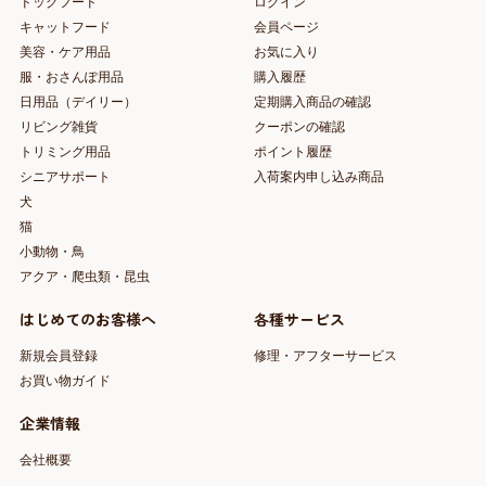
ドッグフード
ログイン
キャットフード
会員ページ
美容・ケア用品
お気に入り
服・おさんぽ用品
購入履歴
日用品（デイリー）
定期購入商品の確認
リビング雑貨
クーポンの確認
トリミング用品
ポイント履歴
シニアサポート
入荷案内申し込み商品
犬
猫
小動物・鳥
アクア・爬虫類・昆虫
はじめてのお客様へ
各種サービス
新規会員登録
修理・アフターサービス
お買い物ガイド
企業情報
会社概要