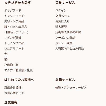
カテゴリから探す
会員サービス
ドッグフード
ログイン
キャットフード
会員ページ
美容・ケア用品
お気に入り
服・おさんぽ用品
購入履歴
日用品（デイリー）
定期購入商品の確認
リビング雑貨
クーポンの確認
トリミング用品
ポイント履歴
シニアサポート
入荷案内申し込み商品
犬
猫
小動物・鳥
アクア・爬虫類・昆虫
はじめてのお客様へ
各種サービス
新規会員登録
修理・アフターサービス
お買い物ガイド
企業情報