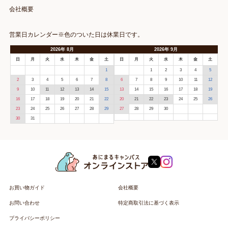
会社概要
営業日カレンダー※色のついた日は休業日です。
2026
年
8月
2026
年
9月
日
月
火
水
木
金
土
日
月
火
水
木
金
土
1
1
2
3
4
5
2
3
4
5
6
7
8
6
7
8
9
10
11
12
9
10
11
12
13
14
15
13
14
15
16
17
18
19
16
17
18
19
20
21
22
20
21
22
23
24
25
26
23
24
25
26
27
28
29
27
28
29
30
30
31
お買い物ガイド
会社概要
お問い合わせ
特定商取引法に基づく表示
プライバシーポリシー