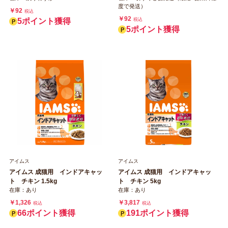
度で発送）
￥92
税込
￥92
5ポイント獲得
税込
5ポイント獲得
アイムス
アイムス
アイムス 成猫用 インドアキャッ
アイムス 成猫用 インドアキャッ
ト チキン 1.5kg
ト チキン 5kg
在庫：あり
在庫：あり
￥1,326
￥3,817
税込
税込
66ポイント獲得
191ポイント獲得