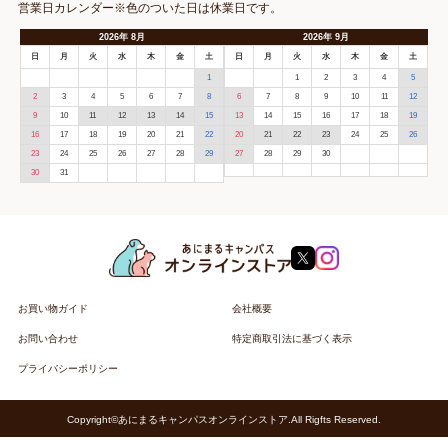
営業日カレンダー※色のついた日は休業日です。
2026
年
8月
2026
年
9月
日
月
火
水
木
金
土
日
月
火
水
木
金
土
1
1
2
3
4
5
2
3
4
5
6
7
8
6
7
8
9
10
11
12
9
10
11
12
13
14
15
13
14
15
16
17
18
19
16
17
18
19
20
21
22
20
21
22
23
24
25
26
23
24
25
26
27
28
29
27
28
29
30
30
31
お買い物ガイド
会社概要
お問い合わせ
特定商取引法に基づく表示
プライバシーポリシー
Copyright©あにまるキャンパスオンラインストア.All Rigfts Reserved.