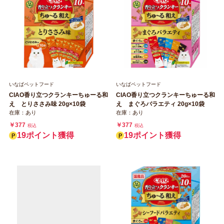
いなばペットフード
いなばペットフード
CIAO香り立つクランキーちゅーる和
CIAO香り立つクランキーちゅーる和
え とりささみ味 20g×10袋
え まぐろバラエティ 20g×10袋
在庫：あり
在庫：あり
￥377
￥377
税込
税込
19ポイント獲得
19ポイント獲得