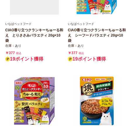
いなばペットフード
いなばペットフード
CIAO香り立つクランキーちゅーる和
CIAO香り立つクランキーちゅーる和
え とりささみバラエティ 20g×10
え シーフードバラエティ 20g×10
袋
袋
在庫：あり
在庫：あり
￥377
￥377
税込
税込
19ポイント獲得
19ポイント獲得