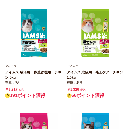
アイムス
アイムス
アイムス 成猫用 体重管理用 チキ
アイムス 成猫用 毛玉ケア チキン
ン 5kg
1.5kg
在庫：あり
在庫：あり
￥3,817
￥1,326
税込
税込
191ポイント獲得
66ポイント獲得