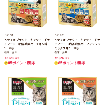
ペティオ
ペティオ
ペティオ プラクト キャット ドラ
ペティオ プラクト キャット ドラ
イフード 幼猫‐成猫用 チキン味
イフード 幼猫‐成猫用 フィッシュ
1．2kg
ミックス味 1．2kg
在庫：あり
在庫：あり
￥1,692
￥1,692
税込
税込
85ポイント獲得
85ポイント獲得