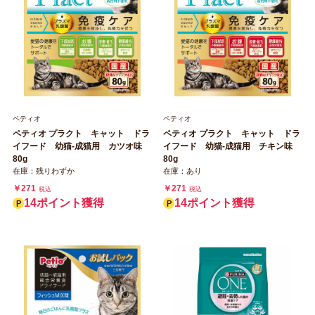
ペティオ
ペティオ
ペティオ プラクト キャット ドラ
ペティオ プラクト キャット ドラ
イフード 幼猫‐成猫用 カツオ味
イフード 幼猫‐成猫用 チキン味
80g
80g
在庫：残りわずか
在庫：あり
￥271
￥271
税込
税込
14ポイント獲得
14ポイント獲得