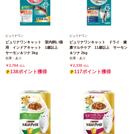
ピュリナワン
ピュリナワン
ピュリナワンキャット 室内飼い猫
ピュリナワンキャット ドライ 健
用 インドアキャット 1歳以上
康マルチケア 11歳以上 サーモン
サーモン＆ツナ 3kg
＆ツナ 2kg
在庫：あり
在庫：あり
￥2,764
￥2,330
税込
税込
138ポイント獲得
117ポイント獲得