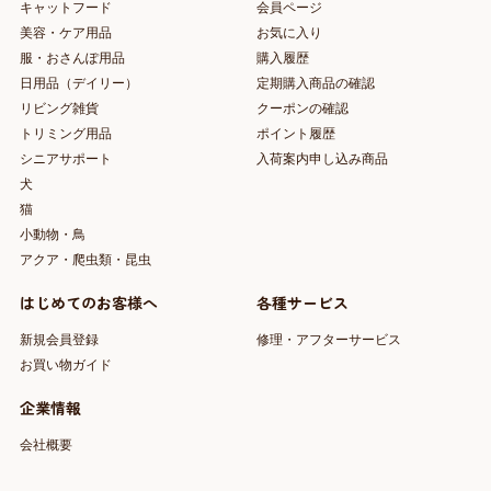
キャットフード
会員ページ
美容・ケア用品
お気に入り
服・おさんぽ用品
購入履歴
日用品（デイリー）
定期購入商品の確認
リビング雑貨
クーポンの確認
トリミング用品
ポイント履歴
シニアサポート
入荷案内申し込み商品
犬
猫
小動物・鳥
アクア・爬虫類・昆虫
はじめてのお客様へ
各種サービス
新規会員登録
修理・アフターサービス
お買い物ガイド
企業情報
会社概要