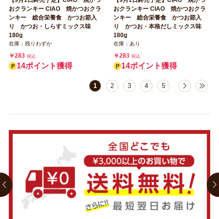
おクランキー CIAO 焼かつおクラ
おクランキー CIAO 焼かつおクラ
ンキー 総合栄養食 かつお節入
ンキー 総合栄養食 かつお節入
り かつお・しらすミックス味
り かつお・本格だしミックス味
180g
180g
在庫：残りわずか
在庫：あり
￥283
￥283
税込
税込
14ポイント獲得
14ポイント獲得
1
2
3
4
5