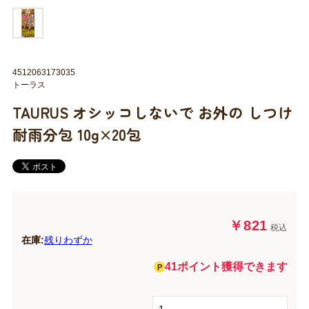
4512063173035
トーラス
TAURUS オシッコしないで お外の しつけ
耐雨分包 10g×20包
￥821
税込
在庫:
残りわずか
41ポイント獲得できます