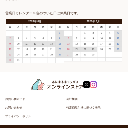
営業日カレンダー※色のついた日は休業日です。
2026
年
8月
2026
年
9月
日
月
火
水
木
金
土
日
月
火
水
木
金
土
1
1
2
3
4
5
2
3
4
5
6
7
8
6
7
8
9
10
11
12
9
10
11
12
13
14
15
13
14
15
16
17
18
19
16
17
18
19
20
21
22
20
21
22
23
24
25
26
23
24
25
26
27
28
29
27
28
29
30
30
31
お買い物ガイド
会社概要
お問い合わせ
特定商取引法に基づく表示
プライバシーポリシー