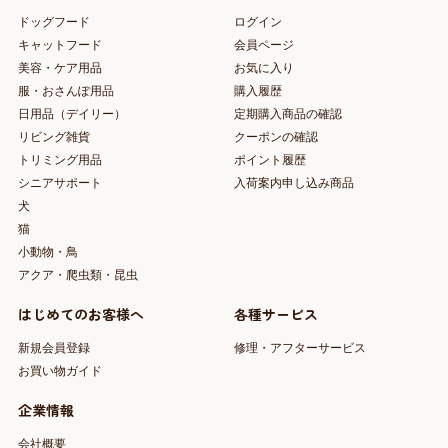
ドッグフード
ログイン
キャットフード
会員ページ
美容・ケア用品
お気に入り
服・おさんぽ用品
購入履歴
日用品（デイリー）
定期購入商品の確認
リビング雑貨
クーポンの確認
トリミング用品
ポイント履歴
シニアサポート
入荷案内申し込み商品
犬
猫
小動物・鳥
アクア・爬虫類・昆虫
はじめてのお客様へ
各種サービス
新規会員登録
修理・アフターサービス
お買い物ガイド
企業情報
会社概要