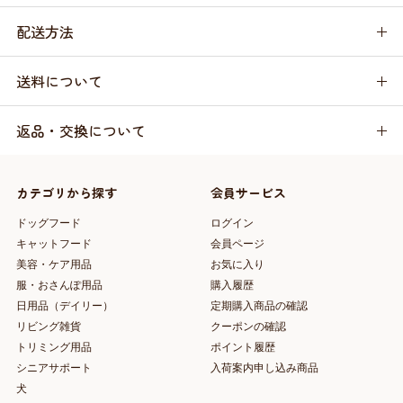
配送方法
送料について
返品・交換について
カテゴリから探す
会員サービス
ドッグフード
ログイン
キャットフード
会員ページ
美容・ケア用品
お気に入り
服・おさんぽ用品
購入履歴
日用品（デイリー）
定期購入商品の確認
リビング雑貨
クーポンの確認
トリミング用品
ポイント履歴
シニアサポート
入荷案内申し込み商品
犬