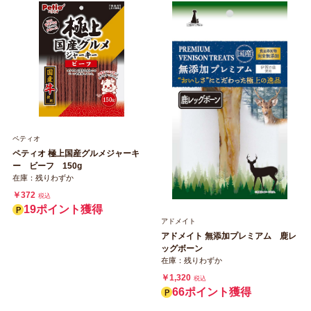
ペティオ
ペティオ 極上国産グルメジャーキ
ー ビーフ 150g
在庫：残りわずか
￥372
税込
19ポイント獲得
アドメイト
アドメイト 無添加プレミアム 鹿レ
ッグボーン
在庫：残りわずか
￥1,320
税込
66ポイント獲得