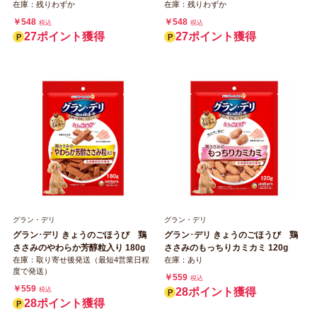
在庫：残りわずか
在庫：残りわずか
￥548
￥548
税込
税込
27ポイント獲得
27ポイント獲得
グラン・デリ
グラン・デリ
グラン･デリ きょうのごほうび 鶏
グラン･デリ きょうのごほうび 鶏
ささみのやわらか芳醇粒入り 180g
ささみのもっちりカミカミ 120g
在庫：取り寄せ後発送（最短4営業日程
在庫：あり
度で発送）
￥559
税込
￥559
税込
28ポイント獲得
28ポイント獲得