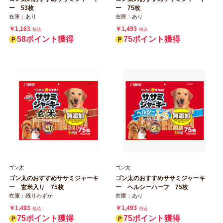
ー 53枚
ー 75枚
在庫：あり
在庫：あり
￥1,163
￥1,493
税込
税込
58ポイント獲得
75ポイント獲得
ゴン太
ゴン太
ゴン太のおすすめササミジャーキ
ゴン太のおすすめササミジャーキ
ー 玄米入り 75枚
ー ヘルシーハーフ 75枚
在庫：残りわずか
在庫：あり
￥1,493
￥1,493
税込
税込
75ポイント獲得
75ポイント獲得