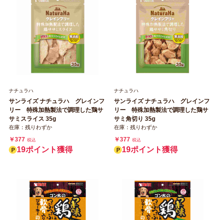
ナチュラハ
ナチュラハ
サンライズ ナチュラハ グレインフ
サンライズ ナチュラハ グレインフ
リー 特殊加熱製法で調理した鶏サ
リー 特殊加熱製法で調理した鶏サ
サミスライス 35g
サミ角切り 35g
在庫：残りわずか
在庫：残りわずか
￥377
￥377
税込
税込
19ポイント獲得
19ポイント獲得