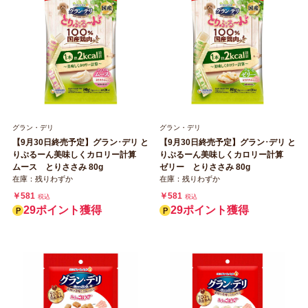
グラン・デリ
グラン・デリ
【9月30日終売予定】グラン･デリ と
【9月30日終売予定】グラン･デリ と
りぷるーん美味しくカロリー計算
りぷるーん美味しくカロリー計算
ムース とりささみ 80g
ゼリー とりささみ 80g
在庫：残りわずか
在庫：残りわずか
￥581
￥581
税込
税込
29ポイント獲得
29ポイント獲得