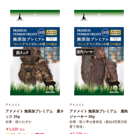
アドメイト
アドメイト
アドメイト 無添加プレミアム 鹿ネ
アドメイト 無添加プレミアム 鹿肉
ック 35g
ジャーキー 30g
在庫：残りわずか
在庫：取り寄せ後発送（最短4営業日程
度で発送）
￥1,320
税込