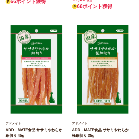
￥1,320
66ポイント獲得
税込
66ポイント獲得
アドメイト
アドメイト
ADD．MATE食品 ササミやわらか
ADD．MATE食品 ササミやわらか
細切り 45g
極細切り 35g