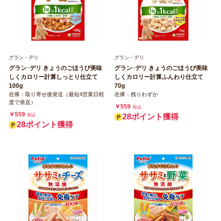
グラン・デリ
グラン・デリ
グラン･デリ きょうのごほうび美味
グラン･デリ きょうのごほうび美味
しくカロリー計算しっとり仕立て
しくカロリー計算ふんわり仕立て
100g
70g
在庫：取り寄せ後発送（最短4営業日程
在庫：残りわずか
度で発送）
￥559
税込
￥559
税込
28ポイント獲得
28ポイント獲得