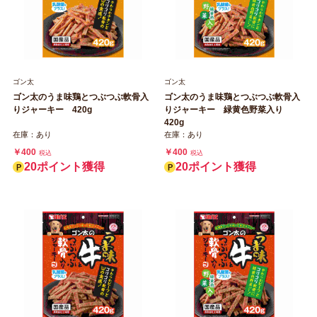
ゴン太
ゴン太
ゴン太のうま味鶏とつぶつぶ軟骨入
ゴン太のうま味鶏とつぶつぶ軟骨入
りジャーキー 420g
りジャーキー 緑黄色野菜入り
420g
在庫：あり
在庫：あり
￥400
￥400
税込
税込
20ポイント獲得
20ポイント獲得