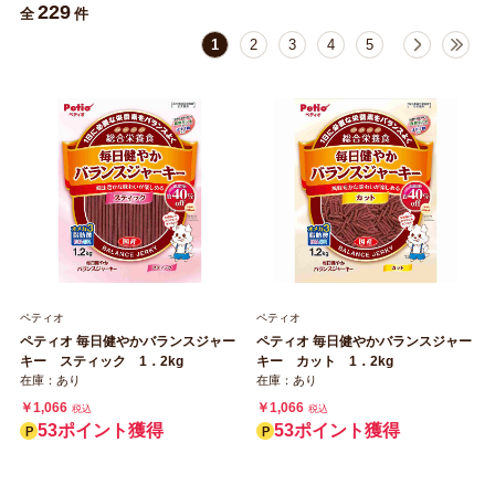
229
全
件
1
2
3
4
5
ペティオ
ペティオ
ペティオ 毎日健やかバランスジャー
ペティオ 毎日健やかバランスジャー
キー スティック 1．2kg
キー カット 1．2kg
在庫：あり
在庫：あり
￥1,066
￥1,066
税込
税込
53ポイント獲得
53ポイント獲得