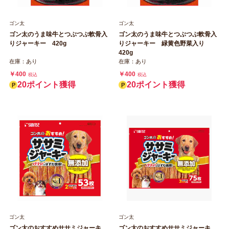
ゴン太
ゴン太
ゴン太のうま味牛とつぶつぶ軟骨入
ゴン太のうま味牛とつぶつぶ軟骨入
りジャーキー 420g
りジャーキー 緑黄色野菜入り
420g
在庫：あり
在庫：あり
￥400
￥400
税込
税込
20ポイント獲得
20ポイント獲得
ゴン太
ゴン太
ゴン太のおすすめササミジャーキ
ゴン太のおすすめササミジャーキ