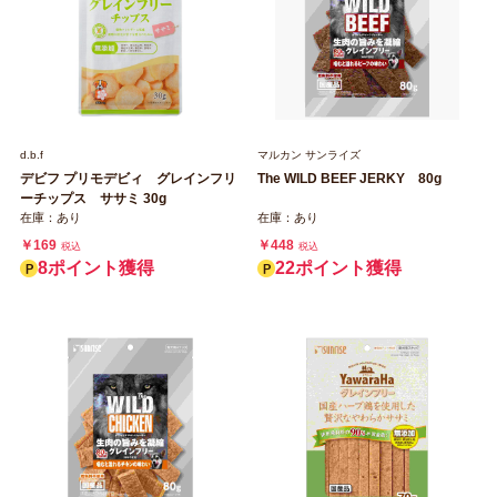
d.b.f
マルカン サンライズ
デビフ プリモデビィ グレインフリ
The WILD BEEF JERKY 80g
ーチップス ササミ 30g
在庫：あり
在庫：あり
￥169
￥448
税込
税込
8ポイント獲得
22ポイント獲得