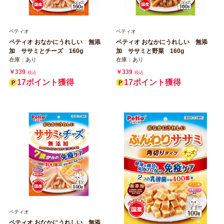
ペティオ
ペティオ
ペティオ おなかにうれしい 無添
ペティオ おなかにうれしい 無添
加 ササミとチーズ 160g
加 ササミと野菜 160g
在庫：あり
在庫：あり
￥339
￥339
税込
税込
17ポイント獲得
17ポイント獲得
ペティオ
ペティオ おなかにうれしい 無添