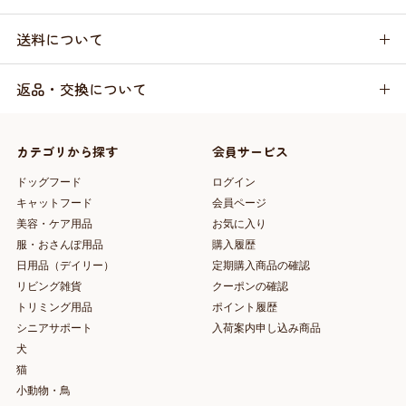
送料について
返品・交換について
カテゴリから探す
会員サービス
ドッグフード
ログイン
キャットフード
会員ページ
美容・ケア用品
お気に入り
服・おさんぽ用品
購入履歴
日用品（デイリー）
定期購入商品の確認
リビング雑貨
クーポンの確認
トリミング用品
ポイント履歴
シニアサポート
入荷案内申し込み商品
犬
猫
小動物・鳥