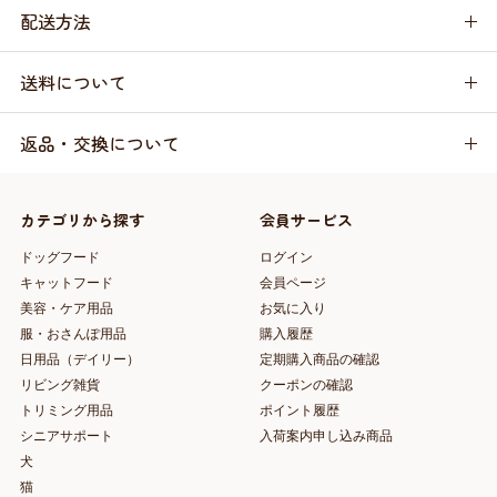
配送方法
送料について
返品・交換について
カテゴリから探す
会員サービス
ドッグフード
ログイン
キャットフード
会員ページ
美容・ケア用品
お気に入り
服・おさんぽ用品
購入履歴
日用品（デイリー）
定期購入商品の確認
リビング雑貨
クーポンの確認
トリミング用品
ポイント履歴
シニアサポート
入荷案内申し込み商品
犬
猫