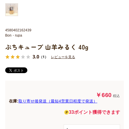
4580402162439
Bon・rupa
ぷちキューブ 山羊みるく 40g
3.0
（1）
レビューを見る
￥660
税込
在庫:
取り寄せ後発送（最短4営業日程度で発送）
33ポイント獲得できます