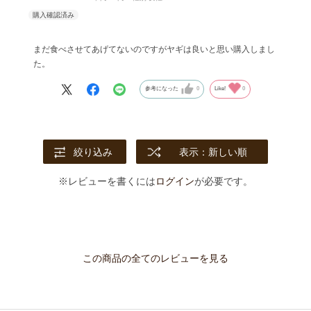
まだ食べさせてあげてないのですがヤギは良いと思い購入しまし
た。
参考になった
0
Like!
0
絞り込み
表示：新しい順
※レビューを書くには
ログイン
が必要です。
この商品の全てのレビューを見る