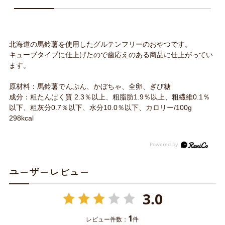
北海道の馬鈴薯を使用したグルテンフリーのおやつです。
キューブタイプに仕上げたので歯応えのある商品に仕上がってい
ます。
原材料：馬鈴薯でんぷん、かぼちゃ、全卵、ぎび糖
成分：粗たんぱく質 2.3％以上、粗脂肪1.9％以上、粗繊維0.1％
以下、粗灰分0.7％以下、水分10.0％以下、カロリー/100g
298kcal
ユーザーレビュー
3.0
1
レビュー件数：
件