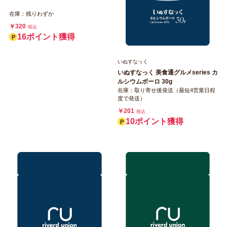
在庫：残りわずか
￥320
税込
16ポイント獲得
いぬすなっく
いぬすなっく 美食通グルメseries カ
ルシウムボーロ 30g
在庫：取り寄せ後発送（最短4営業日程
度で発送）
￥201
税込
10ポイント獲得