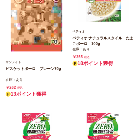
ペティオ
ペティオ ナチュラルスタイル たま
ごボーロ 100g
在庫：あり
￥355
税込
サンメイト
18ポイント獲得
ビスケットボーロ プレーン70g
在庫：あり
￥262
税込
13ポイント獲得