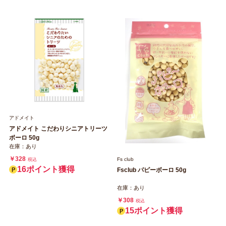
￥1,210
税込
66ポイント獲得
61ポイント獲得
アドメイト
アドメイト こだわりシニアトリーツ
ボーロ 50g
在庫：あり
￥328
Fs club
税込
16ポイント獲得
Fsclub パピーボーロ 50g
在庫：あり