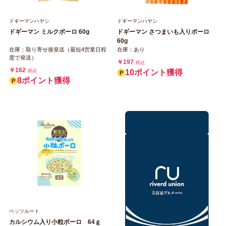
ドギーマンハヤシ
ドギーマンハヤシ
ドギーマン ミルクボーロ 60g
ドギーマン さつまいも入りボーロ
60g
在庫：取り寄せ後発送（最短4営業日程
在庫：あり
度で発送）
￥197
税込
￥162
税込
10ポイント獲得
8ポイント獲得
ペッツルート
カルシウム入り小粒ボーロ 64ｇ