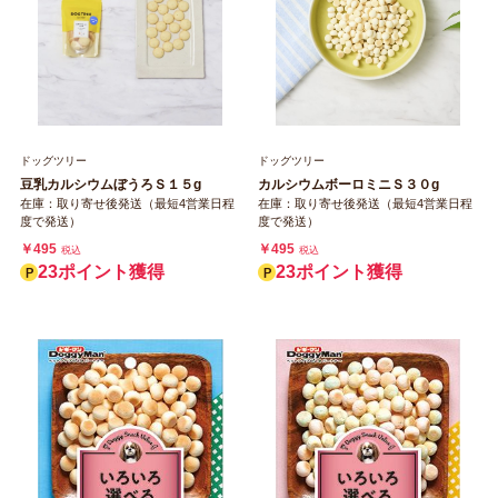
ドッグツリー
ドッグツリー
カルシウムボーロミニＳ３０g
豆乳カルシウムぼうろＳ１５g
在庫：取り寄せ後発送（最短4営業日程
在庫：取り寄せ後発送（最短4営業日程
度で発送）
度で発送）
￥495
￥495
税込
税込
23ポイント獲得
23ポイント獲得