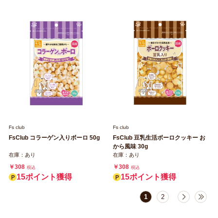
￥308
税込
15ポイント獲得
Fs club
Fs club
FsClub コラーゲン入りボーロ 50g
FsClub 豆乳生活ボーロクッキー お
から風味 30g
在庫：あり
在庫：あり
￥308
￥308
税込
税込
15ポイント獲得
15ポイント獲得