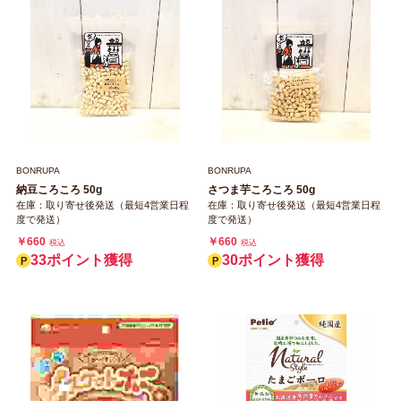
BONRUPA
BONRUPA
納豆ころころ 50g
さつま芋ころころ 50g
在庫：取り寄せ後発送（最短4営業日程
在庫：取り寄せ後発送（最短4営業日程
度で発送）
度で発送）
￥660
￥660
税込
税込
33ポイント獲得
30ポイント獲得