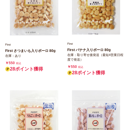
First
First
First バナナ入りボーロ 80g
First さつまいも入りボーロ 80g
在庫：取り寄せ後発送（最短4営業日程
在庫：あり
度で発送）
￥550
税込
￥550
税込
28ポイント獲得
28ポイント獲得