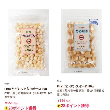
￥418
税込
21ポイント獲得
First
First
First コンデンスボーロ 80g
First ヤギミルク入りボーロ 80g
在庫：取り寄せ後発送（最短4営業日程
在庫：取り寄せ後発送（最短4営業日程
度で発送）