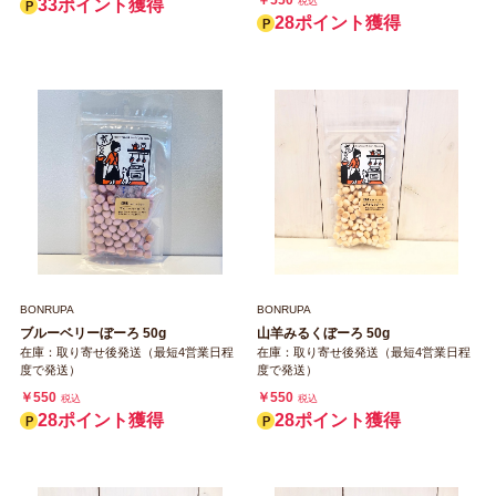
￥550
33ポイント獲得
税込
28ポイント獲得
BONRUPA
BONRUPA
ブルーベリーぼーろ 50g
山羊みるくぼーろ 50g
在庫：取り寄せ後発送（最短4営業日程
在庫：取り寄せ後発送（最短4営業日程
度で発送）
度で発送）
￥550
￥550
税込
税込
28ポイント獲得
28ポイント獲得