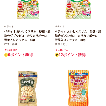
ペティオ
ペティオ
ペティオ おいしくスリム 砂糖・脂
ペティオ おいしくスリム 砂糖・脂
肪分ダブルゼロ カリカリボーロ
肪分ダブルゼロ カリカリボーロ
野菜入りミックス 45g
野菜入りミックス 80g
在庫：あり
在庫：あり
￥178
￥245
税込
税込
9ポイント獲得
12ポイント獲得