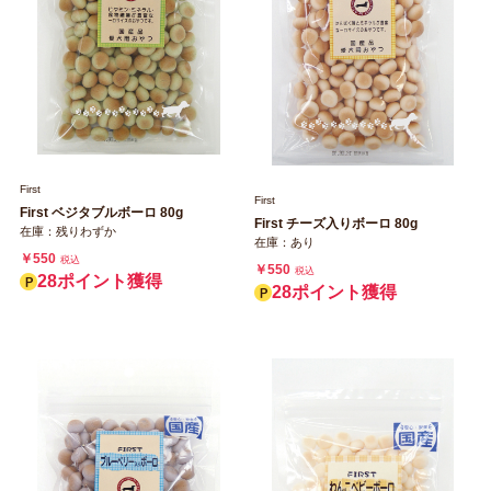
First
First
First ベジタブルボーロ 80g
First チーズ入りボーロ 80g
在庫：残りわずか
在庫：あり
￥550
税込
￥550
税込
28ポイント獲得
28ポイント獲得