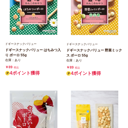
ドギースナックバリュー
ドギースナックバリュー
ドギースナックバリュー はちみつ入
ドギースナックバリュー 野菜ミック
り ボーロ 55g
ス ボーロ 55g
在庫：あり
在庫：あり
￥89
￥89
税込
税込
4ポイント獲得
4ポイント獲得