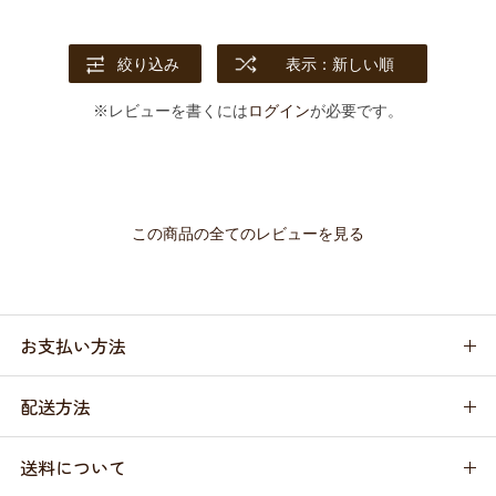
絞り込み
表示：新しい順
※レビューを書くには
ログイン
が必要です。
この商品の全てのレビューを見る
お支払い方法
配送方法
送料について