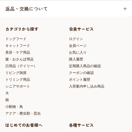
返品・交換について
カテゴリから探す
会員サービス
ドッグフード
ログイン
キャットフード
会員ページ
美容・ケア用品
お気に入り
服・おさんぽ用品
購入履歴
日用品（デイリー）
定期購入商品の確認
リビング雑貨
クーポンの確認
トリミング用品
ポイント履歴
シニアサポート
入荷案内申し込み商品
犬
猫
小動物・鳥
アクア・爬虫類・昆虫
はじめてのお客様へ
各種サービス