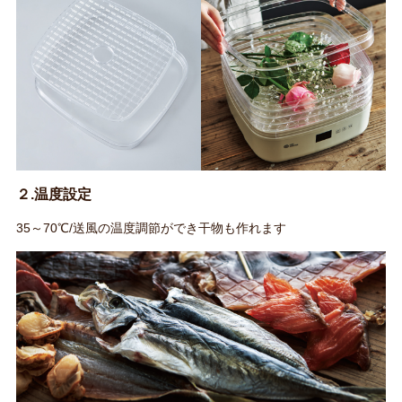
２.温度設定
35～70℃/送風の温度調節ができ干物も作れます