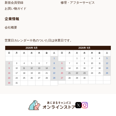
新規会員登録
修理・アフターサービス
お買い物ガイド
企業情報
会社概要
営業日カレンダー※色のついた日は休業日です。
2026
年
8月
2026
年
9月
日
月
火
水
木
金
土
日
月
火
水
木
金
土
1
1
2
3
4
5
2
3
4
5
6
7
8
6
7
8
9
10
11
12
9
10
11
12
13
14
15
13
14
15
16
17
18
19
16
17
18
19
20
21
22
20
21
22
23
24
25
26
23
24
25
26
27
28
29
27
28
29
30
30
31