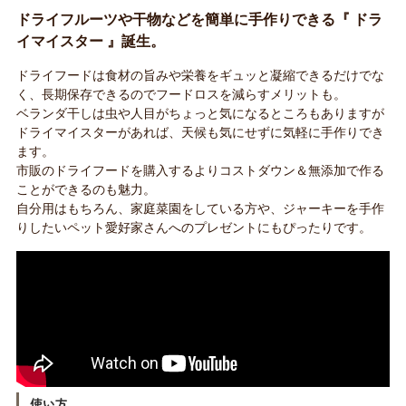
ドライフルーツや干物などを簡単に手作りできる『 ドラ
イマイスター 』誕生。
ドライフードは食材の旨みや栄養をギュッと凝縮できるだけでな
く、長期保存できるのでフードロスを減らすメリットも。
ベランダ干しは虫や人目がちょっと気になるところもありますが
ドライマイスターがあれば、天候も気にせずに気軽に手作りでき
ます。
市販のドライフードを購入するよりコストダウン＆無添加で作る
ことができるのも魅力。
自分用はもちろん、家庭菜園をしている方や、ジャーキーを手作
りしたいペット愛好家さんへのプレゼントにもぴったりです。
使い方