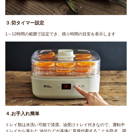
３.切タイマー設定
1～12時間の範囲で設定でき、残り時間の目安を表示します
４.お手入れ簡単
トレイ類は水洗い可能で清潔。油受けトレイ付きなので、運転中
トレイから落ちた 油分などが本体に直接付着することを防ぎ、調