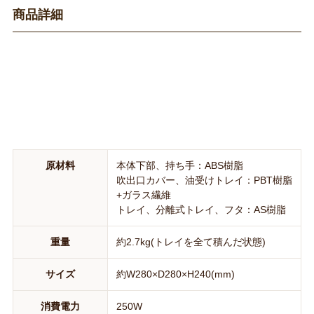
商品詳細
原材料
本体下部、持ち手：ABS樹脂
吹出口カバー、油受けトレイ：PBT樹脂
+ガラス繊維
トレイ、分離式トレイ、フタ：AS樹脂
重量
約2.7kg(トレイを全て積んだ状態)
サイズ
約W280×D280×H240(mm)
消費電力
250W