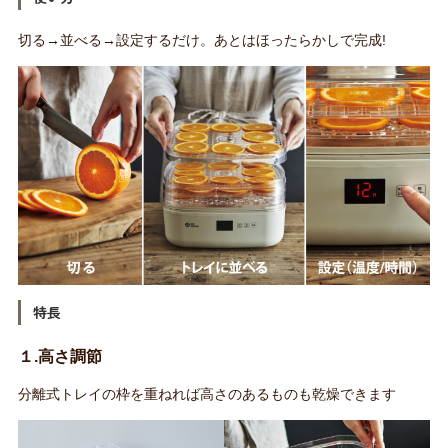
切る→並べる→設定するだけ。あとはほったらかしで完成!
特長
１.高さ調節
分離式トレイの枠を重ねれば高さのあるものも乾燥できます