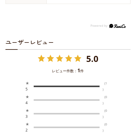
ユーザーレビュー
5.0
1
レビュー件数：
件
★
(1
5
)
★
(0
4
)
★
(0
3
)
★
(0
2
)