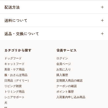
配送方法
送料について
返品・交換について
カテゴリから探す
会員サービス
ドッグフード
ログイン
キャットフード
会員ページ
美容・ケア用品
お気に入り
服・おさんぽ用品
購入履歴
日用品（デイリー）
定期購入商品の確認
リビング雑貨
クーポンの確認
トリミング用品
ポイント履歴
シニアサポート
入荷案内申し込み商品
犬