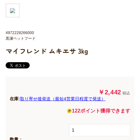
4972228266000
黒瀬ペットフード
マイフレンド ムキエサ 3kg
￥2,442
税込
在庫:
取り寄せ後発送（最短4営業日程度で発送）
122ポイント獲得できます
数量：