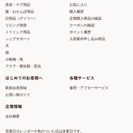
美容・ケア用品
お気に入り
服・おさんぽ用品
購入履歴
日用品（デイリー）
定期購入商品の確認
リビング雑貨
クーポンの確認
トリミング用品
ポイント履歴
シニアサポート
入荷案内申し込み商品
犬
猫
小動物・鳥
アクア・爬虫類・昆虫
はじめてのお客様へ
各種サービス
新規会員登録
修理・アフターサービス
お買い物ガイド
企業情報
会社概要
営業日カレンダー※色のついた日は休業日です。