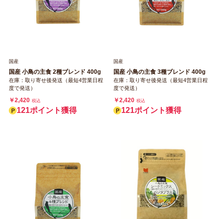
国産
国産
国産 小鳥の主食 2種ブレンド 400g
国産 小鳥の主食 3種ブレンド 400g
在庫：取り寄せ後発送（最短4営業日程
在庫：取り寄せ後発送（最短4営業日程
度で発送）
度で発送）
￥2,420
￥2,420
税込
税込
121ポイント獲得
121ポイント獲得