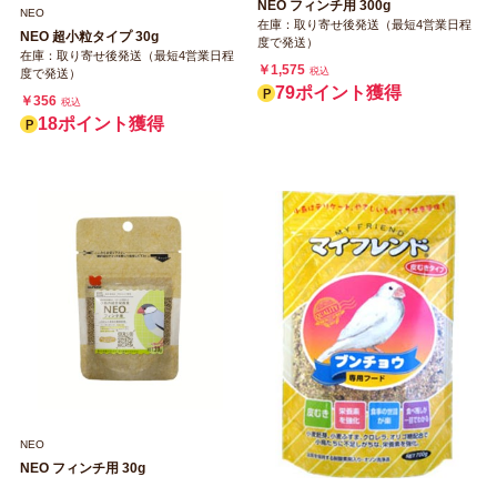
NEO フィンチ用 300g
NEO
在庫：取り寄せ後発送（最短4営業日程
NEO 超小粒タイプ 30g
度で発送）
在庫：取り寄せ後発送（最短4営業日程
￥1,575
税込
度で発送）
79ポイント獲得
￥356
税込
18ポイント獲得
NEO
NEO フィンチ用 30g