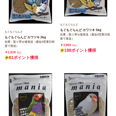
もぐもぐらんど
もぐもぐらんど カワツキ 5kg
もぐもぐらんど
在庫：取り寄せ後発送（最短4営業日程
もぐもぐらんど カワツキ 2kg
度で発送）
在庫：取り寄せ後発送（最短4営業日程
￥3,960
税込
度で発送）
198ポイント獲得
￥1,628
税込
81ポイント獲得