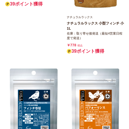
39ポイント獲得
ナチュラルラックス
ナチュラルラックス 小型フィンチ 小
1L
在庫：取り寄せ後発送（最短4営業日程
度で発送）
￥778
税込
39ポイント獲得