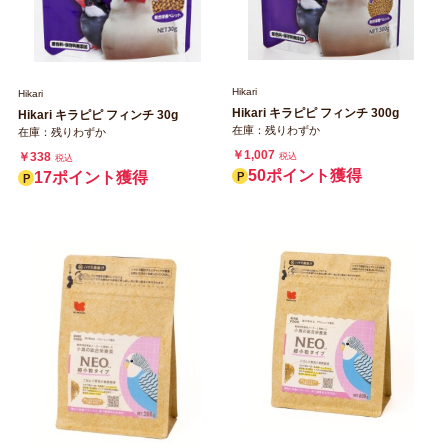
Hikari
Hikari
Hikari キラピピ フィンチ 300g
Hikari キラピピ フィンチ 30g
在庫：残りわずか
在庫：残りわずか
￥1,007
￥338
税込
税込
50ポイント獲得
17ポイント獲得