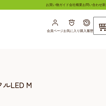
お買い物ガイド
会社概要
お問い合わせ
新
会員ページ
お気に入り
購入履歴
ルLED M