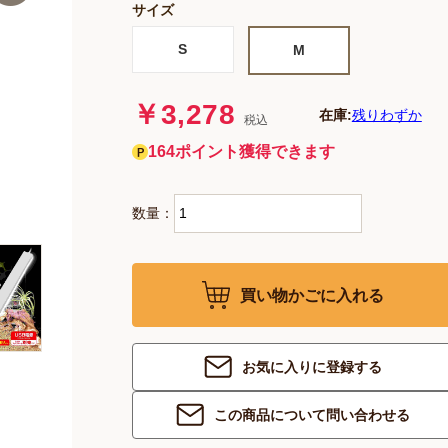
サイズ
S
M
￥3,278
在庫:
残りわずか
税込
164ポイント獲得できます
数量：
買い物かごに入れる
お気に入りに登録する
この商品について問い合わせる