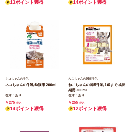
13ポイント獲得
14ポイント獲得
ネコちゃんの牛乳
ねこちゃんの国産牛乳
ネコちゃんの牛乳 幼猫用 200ml
ねこちゃんの国産牛乳 1歳まで 成長
期用 200ml
在庫：あり
在庫：あり
￥275
￥255
税込
税込
14ポイント獲得
12ポイント獲得