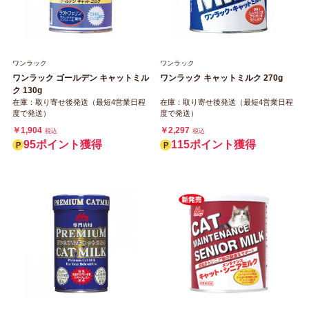
ワンラック
ワンラック
ワンラック ゴールデン キャットミル
ワンラック キャットミルク 270g
ク 130g
在庫：取り寄せ後発送（最短4営業日程
在庫：取り寄せ後発送（最短4営業日程
度で発送）
度で発送）
￥1,904
￥2,297
税込
税込
95ポイント獲得
115ポイント獲得