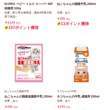
Dr.PRO. ベビー ミルク スーパー IGP
ねこちゃんの国産牛乳 200ml
幼猫用 300g
在庫：取り寄せ後発送（最短4営業日程
在庫：あり
度で発送）
￥255
税込
￥3,143
税込
13ポイント獲得
157ポイント獲得
ねこちゃんの国産牛乳
ネコちゃんの牛乳
ねこちゃんの国産低脂肪牛乳 200ml
ネコちゃんの牛乳 成猫用 200ml
在庫：あり
在庫：あり
￥255
￥275
税込
税込