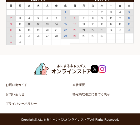
日
月
火
水
木
金
土
日
月
火
水
木
金
土
1
1
2
3
4
5
2
3
4
5
6
7
8
6
7
8
9
10
11
12
9
10
11
12
13
14
15
13
14
15
16
17
18
19
16
17
18
19
20
21
22
20
21
22
23
24
25
26
23
24
25
26
27
28
29
27
28
29
30
30
31
お買い物ガイド
会社概要
お問い合わせ
特定商取引法に基づく表示
プライバシーポリシー
Copyright©あにまるキャンパスオンラインストア.All Rigfts Reserved.