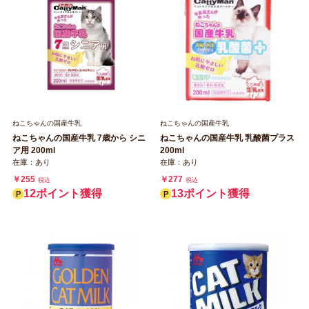
ねこちゃんの国産牛乳
ねこちゃんの国産牛乳
ねこちゃんの国産牛乳 7歳から シニ
ねこちゃんの国産牛乳 乳酸菌プラス
ア用 200ml
200ml
在庫：あり
在庫：あり
￥255
￥277
税込
税込
12ポイント獲得
13ポイント獲得