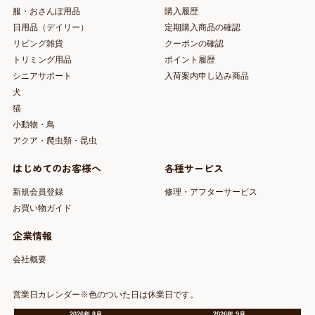
服・おさんぽ用品
購入履歴
日用品（デイリー）
定期購入商品の確認
リビング雑貨
クーポンの確認
トリミング用品
ポイント履歴
シニアサポート
入荷案内申し込み商品
犬
猫
小動物・鳥
アクア・爬虫類・昆虫
はじめてのお客様へ
各種サービス
新規会員登録
修理・アフターサービス
お買い物ガイド
企業情報
会社概要
営業日カレンダー※色のついた日は休業日です。
2026
年
8月
2026
年
9月