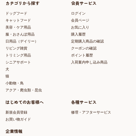
カテゴリから探す
会員サービス
ドッグフード
ログイン
キャットフード
会員ページ
美容・ケア用品
お気に入り
服・おさんぽ用品
購入履歴
日用品（デイリー）
定期購入商品の確認
リビング雑貨
クーポンの確認
トリミング用品
ポイント履歴
シニアサポート
入荷案内申し込み商品
犬
猫
小動物・鳥
アクア・爬虫類・昆虫
はじめてのお客様へ
各種サービス
新規会員登録
修理・アフターサービス
お買い物ガイド
企業情報