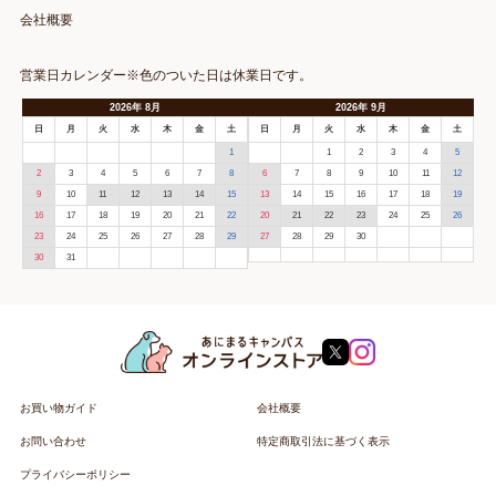
会社概要
営業日カレンダー※色のついた日は休業日です。
2026
年
8月
2026
年
9月
日
月
火
水
木
金
土
日
月
火
水
木
金
土
1
1
2
3
4
5
2
3
4
5
6
7
8
6
7
8
9
10
11
12
9
10
11
12
13
14
15
13
14
15
16
17
18
19
16
17
18
19
20
21
22
20
21
22
23
24
25
26
23
24
25
26
27
28
29
27
28
29
30
30
31
お買い物ガイド
会社概要
お問い合わせ
特定商取引法に基づく表示
プライバシーポリシー