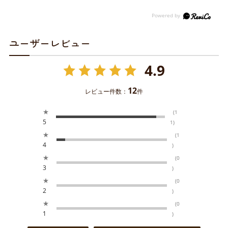
ユーザーレビュー
4.9
12
レビュー件数：
件
★
(1
5
1)
★
(1
4
)
★
(0
3
)
★
(0
2
)
★
(0
1
)