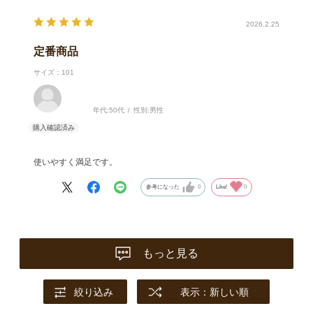
2026.2.25
定番商品
サイズ：101
年代:
50代
性別:
男性
使いやすく満足です。
参考になった
0
Like!
0
もっと見る
絞り込み
表示：新しい順