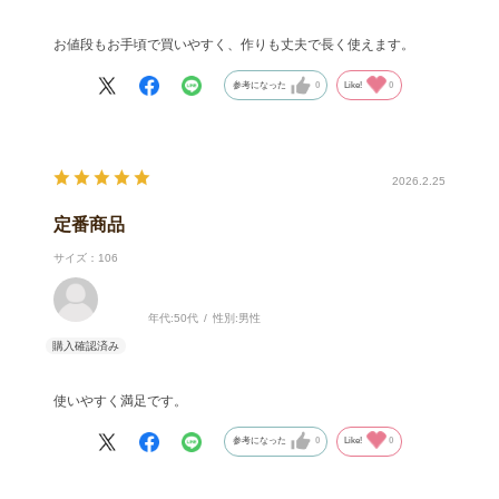
お値段もお手頃で買いやすく、作りも丈夫で長く使えます。
参考になった
0
Like!
0
2026.2.25
定番商品
サイズ：106
年代:
50代
性別:
男性
使いやすく満足です。
参考になった
0
Like!
0