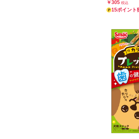
￥305
税込
15ポイント