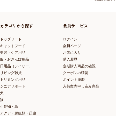
カテゴリから探す
会員サービス
ドッグフード
ログイン
キャットフード
会員ページ
美容・ケア用品
お気に入り
服・おさんぽ用品
購入履歴
日用品（デイリー）
定期購入商品の確認
リビング雑貨
クーポンの確認
トリミング用品
ポイント履歴
シニアサポート
入荷案内申し込み商品
犬
猫
小動物・鳥
アクア・爬虫類・昆虫