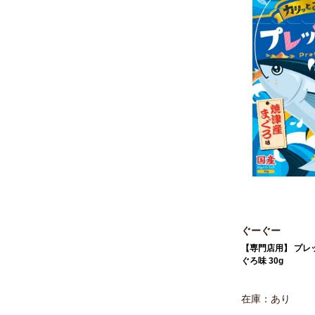
ぐーぐー
【専門店用】 プレ
ぐろ味 30g
在庫：あり