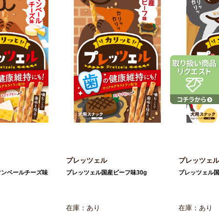
プレッツェル
プレッツェ
マンベールチーズ味
プレッツェル国産ビーフ味30g
プレッツェル国
在庫：あり
在庫：あり