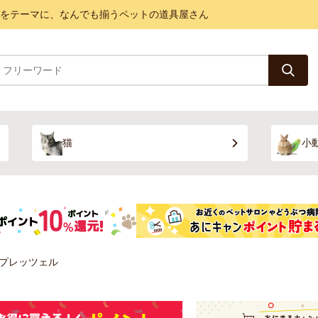
と健康をテーマに、なんでも揃うペットの道具屋さん
猫
小
プレッツェル