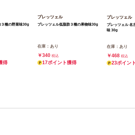
プレッツェル
プレッツェル
３種の野菜味30g
プレッツェル低脂肪３種の果物味30g
プレッツェル 名
味 30g
在庫：あり
在庫：あり
￥340
￥468
税込
税込
獲得
17ポイント獲得
23ポイン