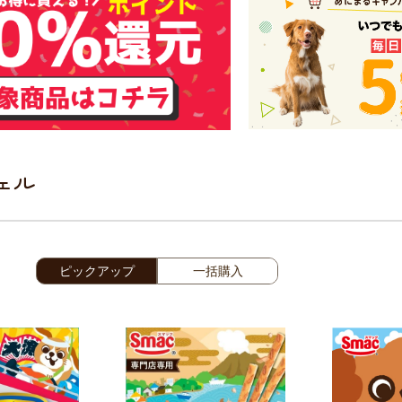
ェル
ピックアップ
一括購入