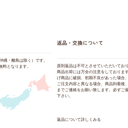
返品・交換について
・沖縄・離島は除く）です。
原則返品は不可とさせていただいてお
料無料となります。
商品出荷には万全の注意をしておりま
げ商品に破損、初期不良があった場合
ご注文内容と異なる場合、商品到着後、
までご連絡をお願い致します。必ずご
下さい。
返品について詳しくみる