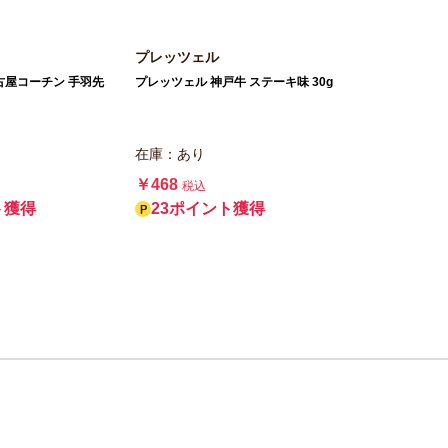
プレッツェル
古屋コーチン 手羽先
プレッツェル 神戸牛 ステーキ味 30g
在庫：あり
￥468
税込
ト獲得
23ポイント獲得