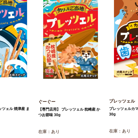
プレッツェル
ぐーぐー
プレッツェルカ
ッツェル 焼津産 ま
【専門店用】 プレッツェル 枕崎産 か
30g
つお節味 30g
在庫：あり
在庫：あり