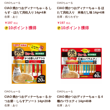
CIAOちゅーる
CIAOちゅーる
CIAO 焼かつおディナーちゅ～る し
CIAO 焼かつおディナーちゅ～る ほ
らす・ほたて貝柱入り 14g×4本
たて貝柱入り 本格だし味 14g×4本
在庫：あり
在庫：残りわずか
￥197
￥197
税込
税込
10ポイント獲得
10ポイント獲得
CIAOちゅーる
CIAOちゅーる
CIAO 焼かつおディナーちゅ～る か
CIAO 焼かつおディナーちゅ～る 4
つお節・しらすアソート 14g×20本
種のバラエティ 14g×40本
在庫：あり
在庫：あり