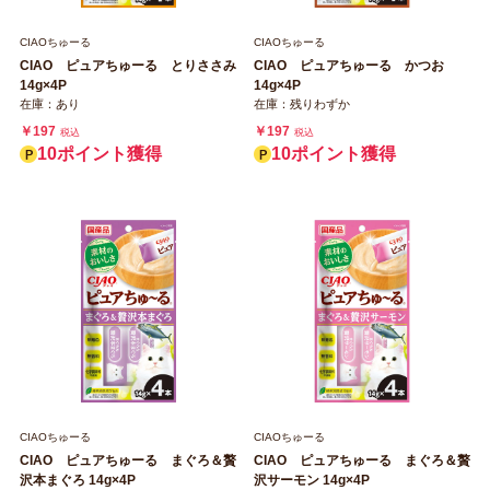
CIAOちゅーる
CIAOちゅーる
CIAO ピュアちゅーる とりささみ
CIAO ピュアちゅーる かつお
14g×4P
14g×4P
在庫：あり
在庫：残りわずか
￥197
￥197
税込
税込
10ポイント獲得
10ポイント獲得
CIAOちゅーる
CIAOちゅーる
CIAO ピュアちゅーる まぐろ＆贅
CIAO ピュアちゅーる まぐろ＆贅
沢本まぐろ 14g×4P
沢サーモン 14g×4P