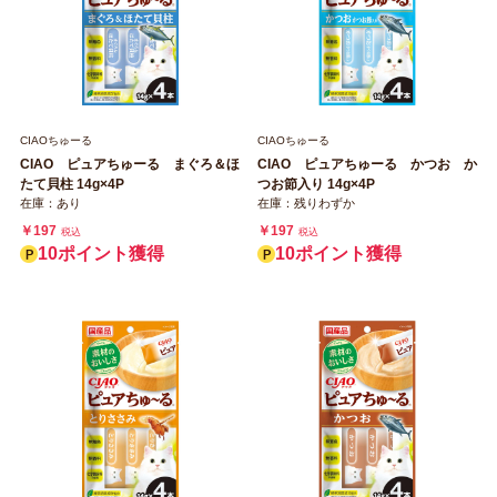
CIAOちゅーる
CIAOちゅーる
CIAO ピュアちゅーる まぐろ＆ほ
CIAO ピュアちゅーる かつお か
たて貝柱 14g×4P
つお節入り 14g×4P
在庫：あり
在庫：残りわずか
￥197
￥197
税込
税込
10ポイント獲得
10ポイント獲得