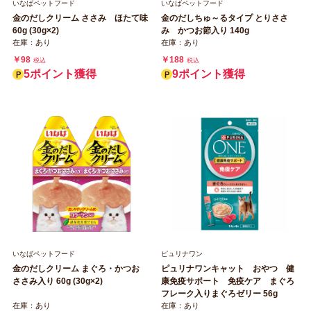
いなばペットフード
いなばペットフード
金のだしクリーム ささみ ほたて味
金のだしちゅ～るタイプ とりささ
60g (30g×2)
み かつお節入り 140g
在庫：あり
在庫：あり
￥98
￥188
税込
税込
5ポイント獲得
9ポイント獲得
いなばペットフード
ピュリナワン
金のだしクリーム まぐろ・かつお
ピュリナワンキャット おやつ 健
ささみ入り 60g (30g×2)
康免疫サポート 免疫ケア まぐろ
フレーク入りまぐろゼリー 56g
在庫：あり
在庫：あり