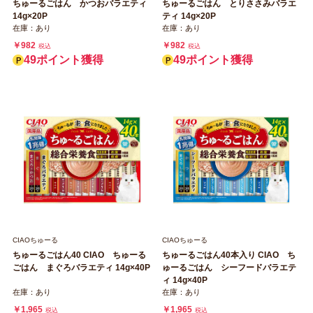
ちゅーるごはん かつおバラエティ
ちゅーるごはん とりささみバラエ
14g×20P
ティ 14g×20P
在庫：あり
在庫：あり
￥982
￥982
税込
税込
49ポイント獲得
49ポイント獲得
CIAOちゅーる
CIAOちゅーる
ちゅーるごはん40 CIAO ちゅーる
ちゅーるごはん40本入り CIAO ち
ごはん まぐろバラエティ 14g×40P
ゅーるごはん シーフードバラエテ
ィ 14g×40P
在庫：あり
在庫：あり
￥1,965
￥1,965
税込
税込