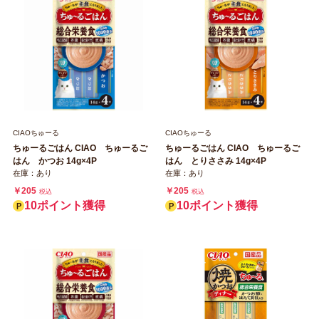
CIAOちゅーる
CIAOちゅーる
ちゅーるごはん CIAO ちゅーるご
ちゅーるごはん CIAO ちゅーるご
はん かつお 14g×4P
はん とりささみ 14g×4P
在庫：あり
在庫：あり
￥205
￥205
税込
税込
10ポイント獲得
10ポイント獲得