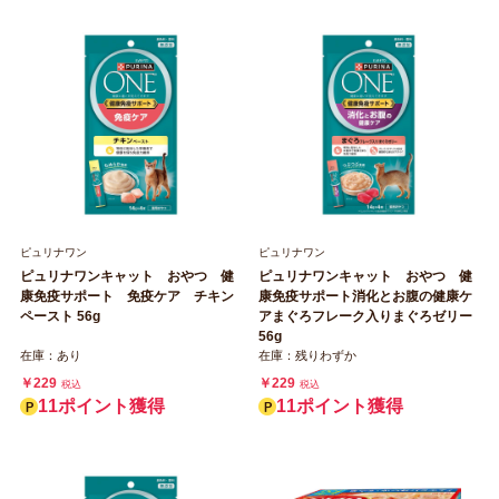
ピュリナワン
ピュリナワン
ピュリナワンキャット おやつ 健
ピュリナワンキャット おやつ 健
康免疫サポート 免疫ケア チキン
康免疫サポート消化とお腹の健康ケ
ペースト 56g
アまぐろフレーク入りまぐろゼリー
56g
在庫：あり
在庫：残りわずか
￥229
￥229
税込
税込
11ポイント獲得
11ポイント獲得