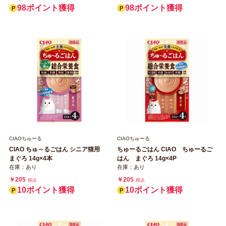
98ポイント獲得
98ポイント獲得
CIAOちゅーる
CIAOちゅーる
CIAO ちゅ～るごはん シニア猫用
ちゅーるごはん CIAO ちゅーるご
まぐろ 14g×4本
はん まぐろ 14g×4P
在庫：あり
在庫：あり
￥205
￥205
税込
税込
10ポイント獲得
10ポイント獲得