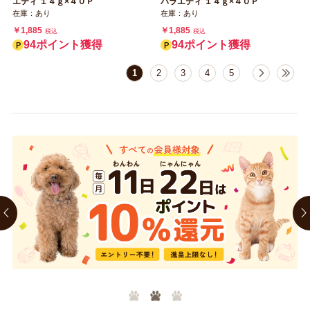
エティ １４ｇ×４０Ｐ
バラエティ １４ｇ×４０Ｐ
在庫：あり
在庫：あり
￥1,885
￥1,885
税込
税込
94ポイント獲得
94ポイント獲得
1
2
3
4
5