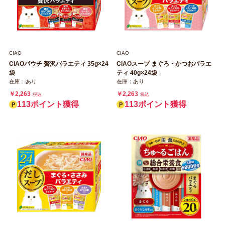
CIAO
CIAO
CIAOパウチ 贅沢バラエティ 35g×24
CIAOスープ まぐろ・かつおバラエ
袋
ティ 40g×24袋
在庫：あり
在庫：あり
￥2,263
￥2,263
税込
税込
113ポイント獲得
113ポイント獲得