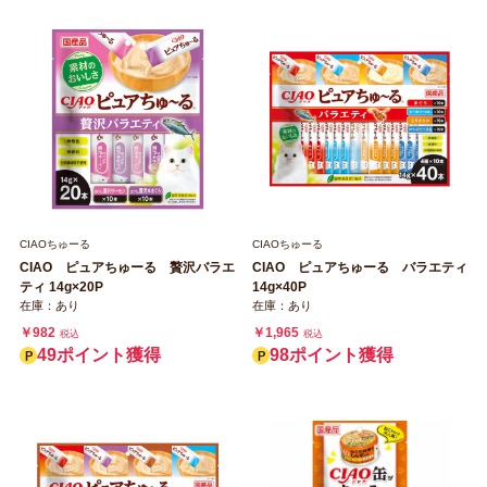
CIAOちゅーる
CIAOちゅーる
CIAO ピュアちゅーる 贅沢バラエ
CIAO ピュアちゅーる バラエティ
ティ 14g×20P
14g×40P
在庫：あり
在庫：あり
￥982
￥1,965
税込
税込
49ポイント獲得
98ポイント獲得