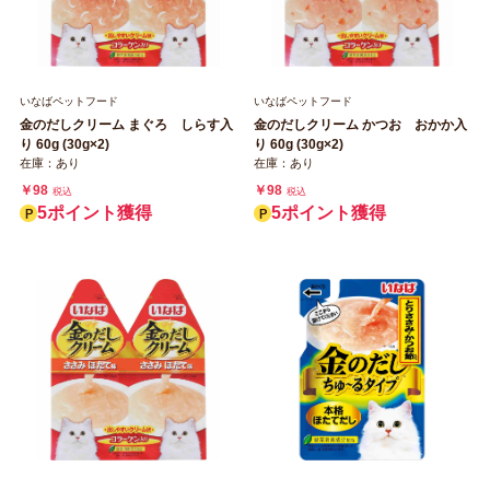
いなばペットフード
いなばペットフード
金のだしクリーム まぐろ しらす入
金のだしクリーム かつお おかか入
り 60g (30g×2)
り 60g (30g×2)
在庫：あり
在庫：あり
￥98
￥98
税込
税込
5ポイント獲得
5ポイント獲得