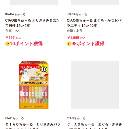
INABAちゅーる
INABAちゅーる
CIAO缶ちゅ～る とりささみ＆ほた
CIAO缶ちゅ～る まぐろ・かつおバ
て貝柱 14g×4本
ラエティ 14g×40本
在庫：あり
在庫：あり
￥197
￥1,965
税込
税込
10ポイント獲得
98ポイント獲得
CIAOちゅーる
CIAOちゅーる
ＣＩＡＯちゅーる とりささみバラ
ＣＩＡＯちゅーる まぐろ・ささみ