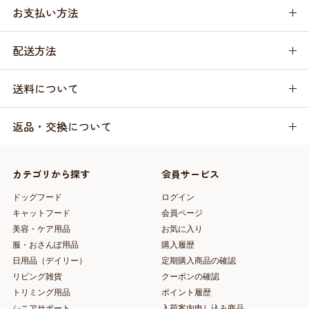
お支払い方法
配送方法
送料について
返品・交換について
カテゴリから探す
会員サービス
ドッグフード
ログイン
キャットフード
会員ページ
美容・ケア用品
お気に入り
服・おさんぽ用品
購入履歴
日用品（デイリー）
定期購入商品の確認
リビング雑貨
クーポンの確認
トリミング用品
ポイント履歴
シニアサポート
入荷案内申し込み商品