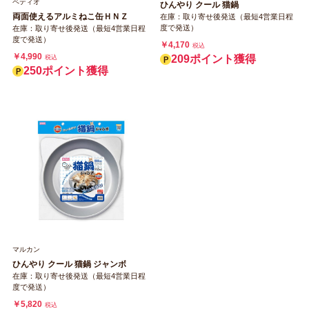
ペティオ
ひんやり クール 猫鍋
両面使えるアルミねこ缶ＨＮＺ
在庫：取り寄せ後発送（最短4営業日程
度で発送）
在庫：取り寄せ後発送（最短4営業日程
度で発送）
￥4,170
税込
￥4,990
209ポイント獲得
税込
250ポイント獲得
マルカン
ひんやり クール 猫鍋 ジャンボ
在庫：取り寄せ後発送（最短4営業日程
度で発送）
￥5,820
税込