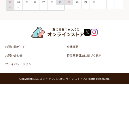
23
24
25
26
27
28
29
27
28
29
30
30
31
お買い物ガイド
会社概要
お問い合わせ
特定商取引法に基づく表示
プライバシーポリシー
Copyright©あにまるキャンパスオンラインストア.All Rigfts Reserved.