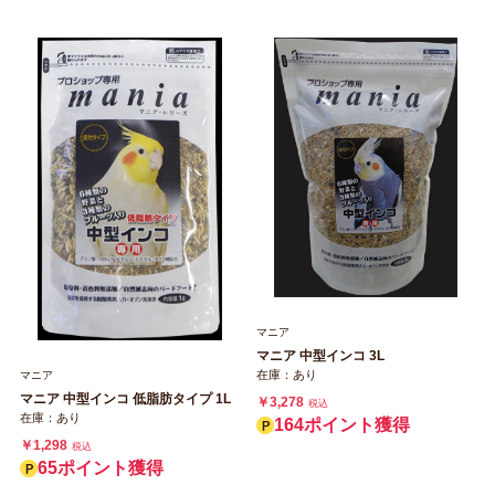
マニア
マニア 中型インコ 3L
在庫：あり
マニア
マニア 中型インコ 低脂肪タイプ 1L
￥3,278
税込
在庫：あり
164ポイント獲得
￥1,298
税込
65ポイント獲得