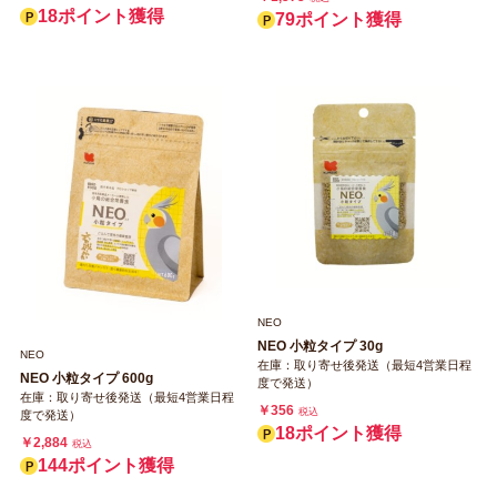
18ポイント獲得
79ポイント獲得
NEO
NEO 小粒タイプ 30g
NEO
在庫：取り寄せ後発送（最短4営業日程
NEO 小粒タイプ 600g
度で発送）
在庫：取り寄せ後発送（最短4営業日程
￥356
税込
度で発送）
18ポイント獲得
￥2,884
税込
144ポイント獲得