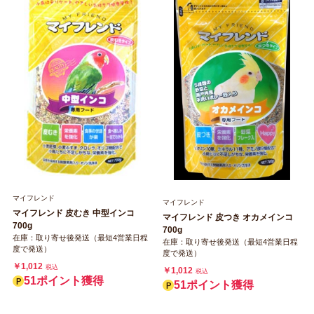
マイフレンド
マイフレンド
マイフレンド 皮むき 中型インコ
マイフレンド 皮つき オカメインコ
700g
700g
在庫：取り寄せ後発送（最短4営業日程
在庫：取り寄せ後発送（最短4営業日程
度で発送）
度で発送）
￥1,012
税込
￥1,012
税込
51ポイント獲得
51ポイント獲得