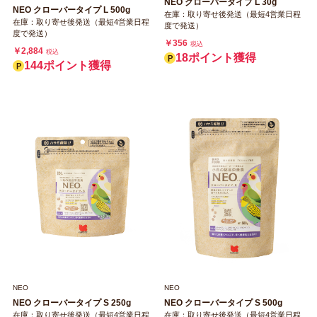
NEO クローバータイプ L 30g
NEO クローバータイプ L 500g
在庫：取り寄せ後発送（最短4営業日程
在庫：取り寄せ後発送（最短4営業日程
度で発送）
度で発送）
￥356
税込
￥2,884
税込
18ポイント獲得
144ポイント獲得
NEO
NEO
NEO クローバータイプ S 250g
NEO クローバータイプ S 500g
在庫：取り寄せ後発送（最短4営業日程
在庫：取り寄せ後発送（最短4営業日程