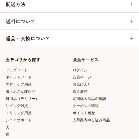
配送方法
送料について
返品・交換について
カテゴリから探す
会員サービス
ドッグフード
ログイン
キャットフード
会員ページ
美容・ケア用品
お気に入り
服・おさんぽ用品
購入履歴
日用品（デイリー）
定期購入商品の確認
リビング雑貨
クーポンの確認
トリミング用品
ポイント履歴
シニアサポート
入荷案内申し込み商品
犬
猫