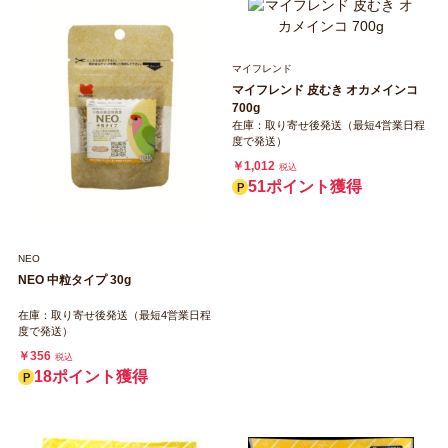
マイフレンド
マイフレンド 皮むき オカメインコ
700g
在庫：取り寄せ後発送（最短4営業日程
度で発送）
￥1,012
税込
51ポイント獲得
NEO
NEO 中粒タイプ 30g
在庫：取り寄せ後発送（最短4営業日程
度で発送）
￥356
税込
18ポイント獲得