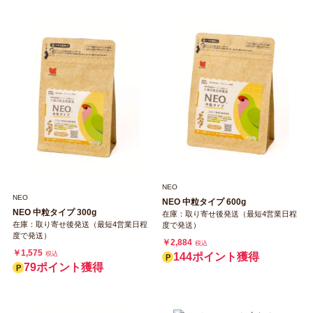
NEO
NEO
NEO 中粒タイプ 600g
NEO 中粒タイプ 300g
在庫：取り寄せ後発送（最短4営業日程
在庫：取り寄せ後発送（最短4営業日程
度で発送）
度で発送）
￥2,884
税込
￥1,575
税込
144ポイント獲得
79ポイント獲得