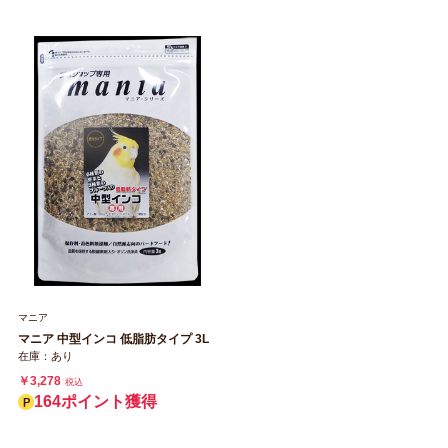
マニア
マニア 中型インコ 低脂肪タイプ 3L
在庫：あり
￥3,278
税込
164ポイント獲得