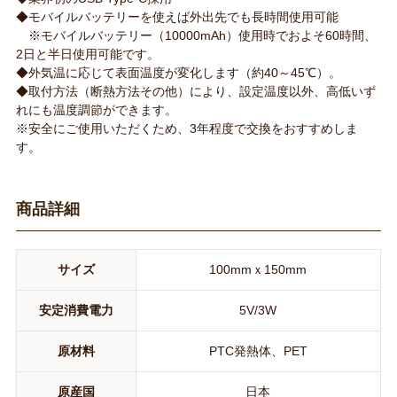
◆モバイルバッテリーを使えば外出先でも長時間使用可能
※モバイルバッテリー（10000mAh）使用時でおよそ60時間、
2日と半日使用可能です。
◆外気温に応じて表面温度が変化します（約40～45℃）。
◆取付方法（断熱方法その他）により、設定温度以外、高低いず
れにも温度調節ができます。
※安全にご使用いただくため、3年程度で交換をおすすめしま
す。
商品詳細
サイズ
100mmｘ150mm
安定消費電力
5V/3W
原材料
PTC発熱体、PET
原産国
日本