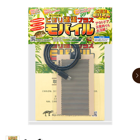
商品リクエスト
お買い物ガイド
お買い物ガイド
お問い合わせ
お問い合わせ