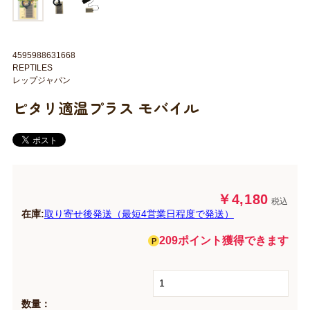
4595988631668
REPTILES
レップジャパン
ピタリ適温プラス モバイル
￥4,180
税込
在庫:
取り寄せ後発送（最短4営業日程度で発送）
209ポイント獲得できます
数量：