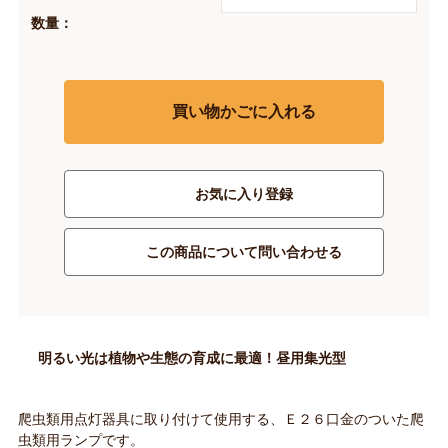
数量：
買い物かごに入れる
お気に入り登録
この商品について問い合わせる
明るい光は植物や生態の育成に最適！昼用集光型
爬虫類用点灯器具に取り付けて使用する、Ｅ２６口金のついた爬
虫類用ランプです。