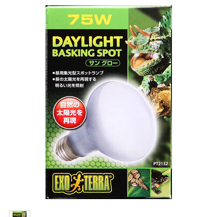
商品リクエスト
お買い物ガイド
お買い物ガイド
お問い合わせ
お問い合わせ