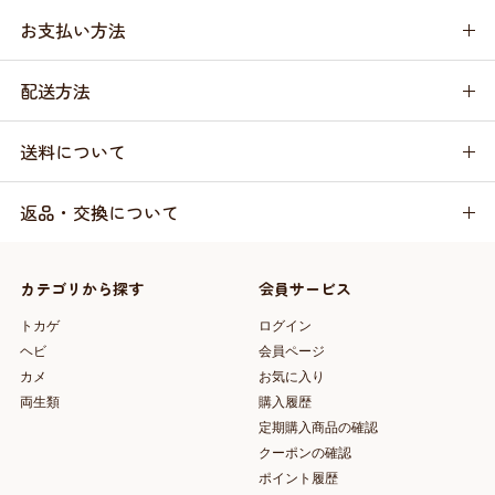
お支払い方法
配送方法
送料について
返品・交換について
カテゴリから探す
会員サービス
トカゲ
ログイン
ヘビ
会員ページ
カメ
お気に入り
両生類
購入履歴
定期購入商品の確認
クーポンの確認
ポイント履歴