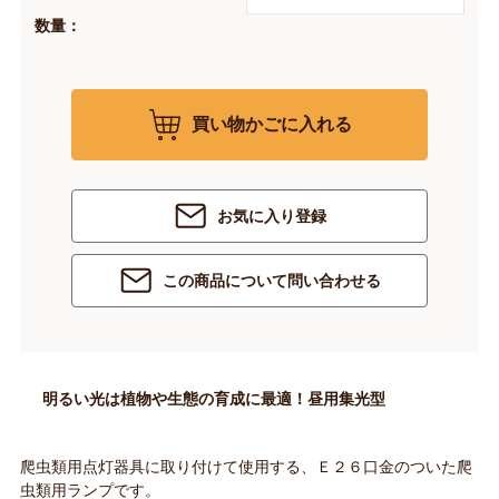
数量：
買い物かごに入れる
お気に入り登録
この商品について問い合わせる
明るい光は植物や生態の育成に最適！昼用集光型
爬虫類用点灯器具に取り付けて使用する、Ｅ２６口金のついた爬
虫類用ランプです。