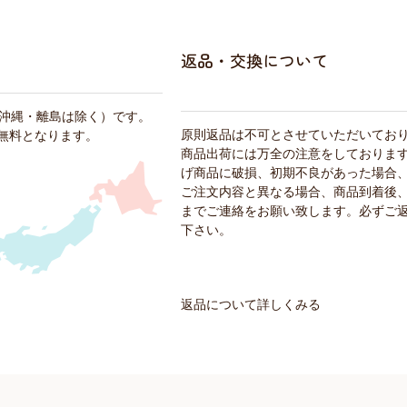
返品・交換について
・沖縄・離島は除く）です。
原則返品は不可とさせていただいてお
料無料となります。
商品出荷には万全の注意をしておりま
げ商品に破損、初期不良があった場合
ご注文内容と異なる場合、商品到着後、
までご連絡をお願い致します。必ずご
下さい。
返品について詳しくみる