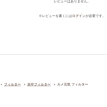
レビューはありません。
※レビューを書くには
ログイン
が必要です。
フィルター
水中フィルター
カメ元気 フィルター