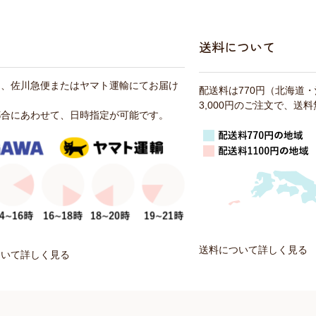
送料について
は、佐川急便またはヤマト運輸にてお届け
配送料は770円（北海道
3,000円のご注文で、送
都合にあわせて、日時指定が可能です。
送料について詳しく見る
ついて詳しく見る