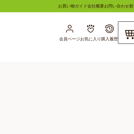
お買い物ガイド
会社概要
お問い合わせ
新
会員ページ
お気に入り
購入履歴