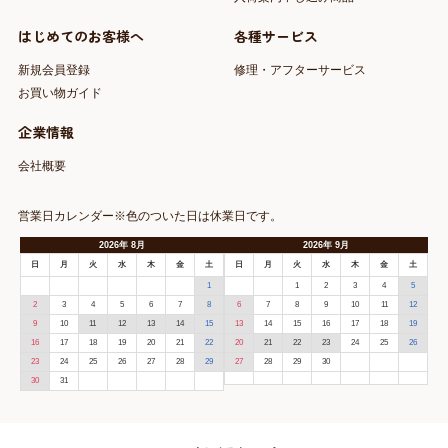
はじめてのお客様へ
各種サービス
新規会員登録
修理・アフターサービス
お買い物ガイド
企業情報
会社概要
営業日カレンダー※色のついた日は休業日です。
2026
年
8月
2026
年
9月
日
月
火
水
木
金
土
日
月
火
水
木
金
土
1
1
2
3
4
5
2
3
4
5
6
7
8
6
7
8
9
10
11
12
9
10
11
12
13
14
15
13
14
15
16
17
18
19
16
17
18
19
20
21
22
20
21
22
23
24
25
26
23
24
25
26
27
28
29
27
28
29
30
30
31