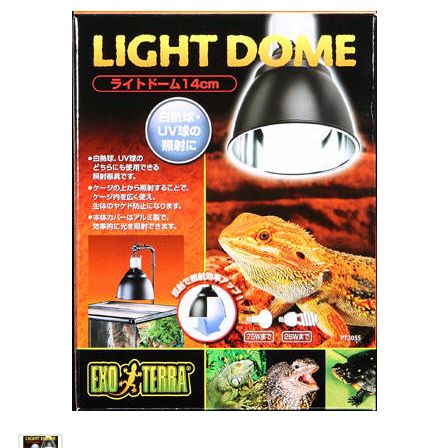
商品リクエスト
お買い物ガイド
お買い物ガイド
お問い合わせ
お問い合わせ