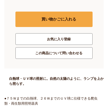
買い物かごに入れる
お気に入り登録
この商品について問い合わせる
白熱球・ＵＶ球の照射に。自然の太陽のように、ランプを上か
ら照らす。
●７５Ｗまでの白熱球、２６ＷまでのＵＶ球に仕様できる爬虫
類・両生類用照明器具