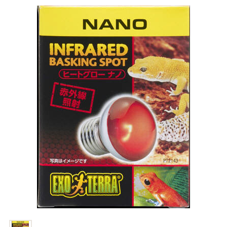
商品リクエスト
お買い物ガイド
お買い物ガイド
お問い合わせ
お問い合わせ