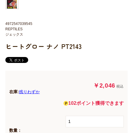
4972547039545
REPTILES
ジェックス
ヒートグロー ナノ PT2143
￥2,046
税込
在庫:
残りわずか
102ポイント獲得できます
数量：