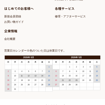
はじめてのお客様へ
各種サービス
新規会員登録
修理・アフターサービス
お買い物ガイド
企業情報
会社概要
営業日カレンダー※色のついた日は休業日です。
2026
年
8月
2026
年
9月
日
月
火
水
木
金
土
日
月
火
水
木
金
土
1
1
2
3
4
5
2
3
4
5
6
7
8
6
7
8
9
10
11
12
9
10
11
12
13
14
15
13
14
15
16
17
18
19
16
17
18
19
20
21
22
20
21
22
23
24
25
26
23
24
25
26
27
28
29
27
28
29
30
30
31