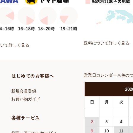
送料について詳しく見る
ついて詳しく見る
はじめてのお客様へ
営業日カレンダー※色の
202
新規会員登録
お買い物ガイド
日
月
火
各種サービス
2
3
4
9
10
11