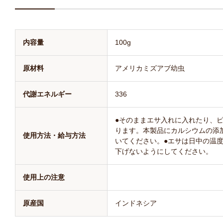
内容量
100g
原材料
アメリカミズアブ幼虫
代謝エネルギー
336
●そのままエサ入れに入れたり、
ります。本製品にカルシウムの添
使用方法・給与方法
いてください。●エサは日中の温
下げないようにしてください。
使用上の注意
原産国
インドネシア