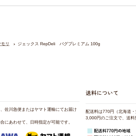
ヤモリ
ジェックス RepDeli バグプレミアム 100g
送料について
は、佐川急便またはヤマト運輸にてお届け
配送料は770円（北海道
3,000円のご注文で、送
都合にあわせて、日時指定が可能です。