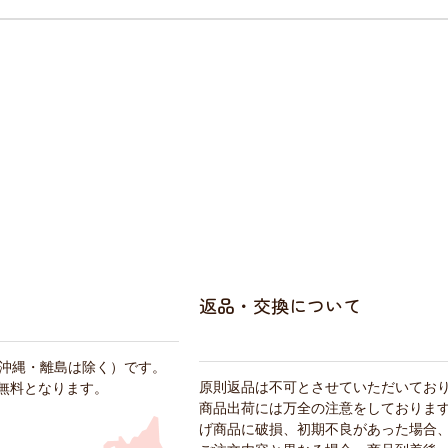
返品・交換について
・沖縄・離島は除く）です。
原則返品は不可とさせていただいてお
料無料となります。
商品出荷には万全の注意をしておりま
げ商品に破損、初期不良があった場合