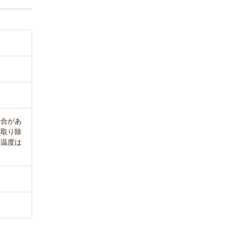
場合があ
に取り除
の温度は