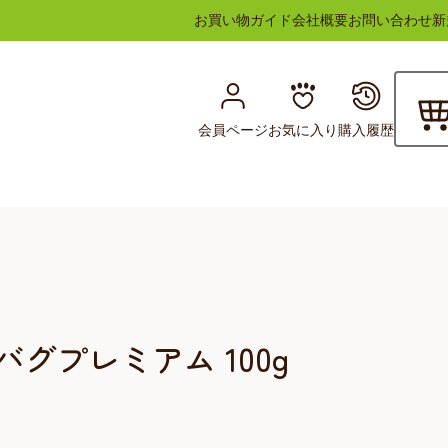
お買い物ガイド
会社概要
お問い合わせ
新
会員ページ
お気に入り
購入履歴
 バグプレミアム 100g