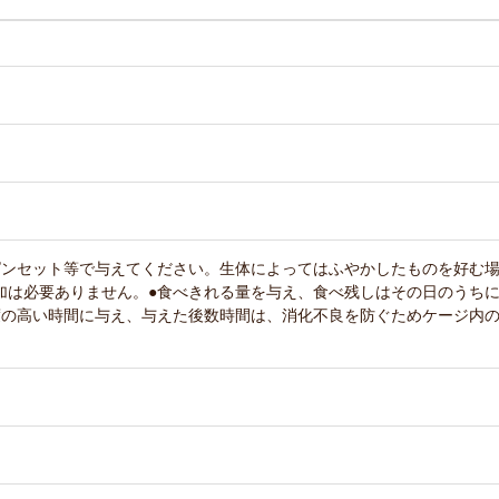
ピンセット等で与えてください。生体によってはふやかしたものを好む
加は必要ありません。●食べきれる量を与え、食べ残しはその日のうち
度の高い時間に与え、与えた後数時間は、消化不良を防ぐためケージ内