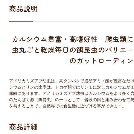
商品説明
カルシウム豊富・高嗜好性 爬虫類に
虫丸ごと乾燥毎日の餌昆虫のバリエー
のガットローディン
アメリカミズアブ幼虫は、高タンパクで必須アミノ酸が豊富なだ
シウムとリンの比率は、トカゲ類ではリン１に対しカルシウムが
傾向にあります。アメリカミズアブ幼虫はカルシウムをより多く
のたんぱく源（餌昆虫）の一つとして、普段の餌と組み合わせて
を与えることで、自然界での食生活に近づける事ができます。
商品詳細