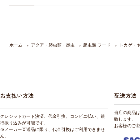
ホーム
アクア・爬虫類・昆虫
爬虫類 フード
トカゲ・
お支払い方法
配送方法
当店の商品
クレジットカード決済、代金引換、コンビニ払い、銀
致します。
行振り込みが可能です。
お客様のご
※メーカー直送品に限り、代金引換はご利用できませ
ん。