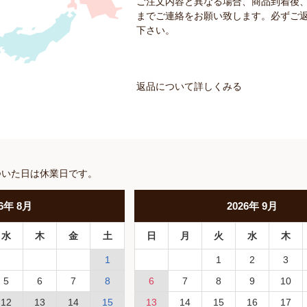
ご注文内容と異なる場合、商品到着後、
までご連絡をお願い致します。必ずご
下さい。
返品について詳しくみる
ついた日は休業日です。
6
年
8月
2026
年
9月
水
木
金
土
日
月
火
水
木
1
1
2
3
5
6
7
8
6
7
8
9
10
12
13
14
15
13
14
15
16
17