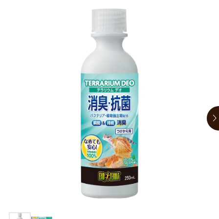
商品リクエスト
お買い物ガイド
お買い物ガイド
お問い合わせ
お問い合わせ