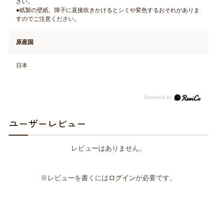
さい。
●紙製の壁紙、障子に直接吹きかけるとシミや変色するおそれがありま
すのでご注意ください。
原産国
日本
ユーザーレビュー
レビューはありません。
※レビューを書くには
ログイン
が必要です。