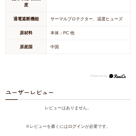
度
通電遮断機能
サーマルプロテクター、温度ヒューズ
原材料
本体：PC 他
原産国
中国
ユーザーレビュー
レビューはありません。
※レビューを書くには
ログイン
が必要です。