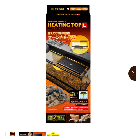
商品リクエスト
お買い物ガイド
お買い物ガイド
お問い合わせ
お問い合わせ