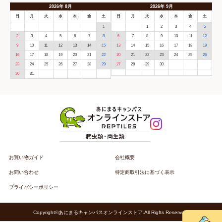
2026
年
8月
2026
年
9月
日
月
火
水
木
金
土
日
月
火
水
木
金
土
1
1
2
3
4
5
2
3
4
5
6
7
8
6
7
8
9
10
11
12
9
10
11
12
13
14
15
13
14
15
16
17
18
19
16
17
18
19
20
21
22
20
21
22
23
24
25
26
23
24
25
26
27
28
29
27
28
29
30
30
31
お買い物ガイド
会社概要
お問い合わせ
特定商取引法に基づく表示
プライバシーポリシー
Copyright©あにまるキャンパスオンラインストア.All Rigfts Reserved.