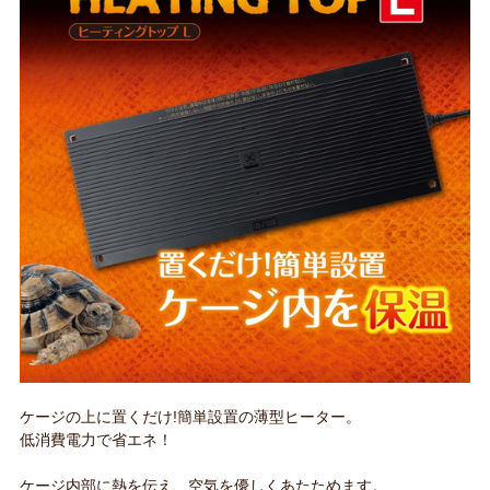
ケージの上に置くだけ!簡単設置の薄型ヒーター。
低消費電力で省エネ！
ケージ内部に熱を伝え、空気を優しくあたためます。