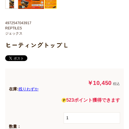
4972547043917
REPTILES
ジェックス
ヒーティングトップ L
￥10,450
税込
在庫:
残りわずか
523ポイント獲得できます
数量：