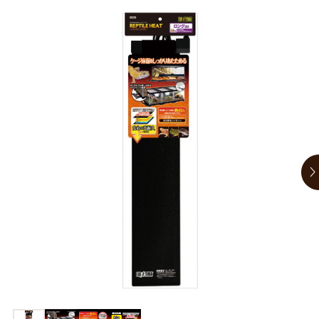
商品リクエスト
お買い物ガイド
お買い物ガイド
お問い合わせ
お問い合わせ