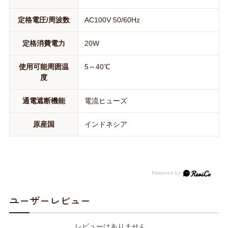
定格電圧/周波数
AC100V 50/60Hz
定格消費電力
20W
使用可能周囲温
5～40℃
度
通電遮断機能
電流ヒューズ
原産国
インドネシア
ユーザーレビュー
レビューはありません。