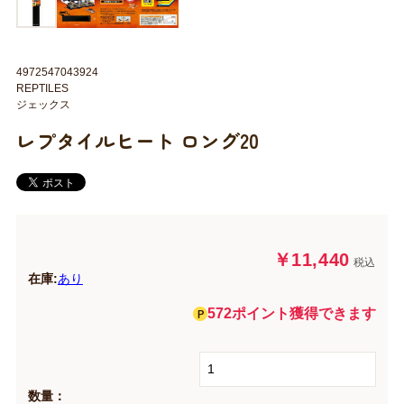
4972547043924
REPTILES
ジェックス
レプタイルヒート ロング20
￥11,440
税込
在庫:
あり
572ポイント獲得できます
数量：