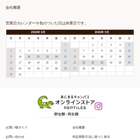
会社概要
営業日カレンダー※色のついた日は休業日です。
2026
年
8月
2026
年
9月
日
月
火
水
木
金
土
日
月
火
水
木
金
土
1
1
2
3
4
5
2
3
4
5
6
7
8
6
7
8
9
10
11
12
9
10
11
12
13
14
15
13
14
15
16
17
18
19
16
17
18
19
20
21
22
20
21
22
23
24
25
26
23
24
25
26
27
28
29
27
28
29
30
30
31
お買い物ガイド
会社概要
お問い合わせ
特定商取引法に基づく表示