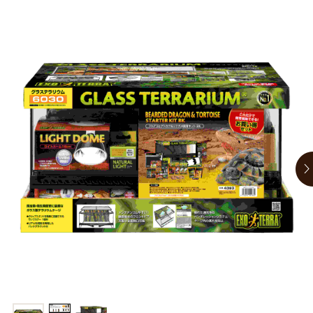
商品リクエスト
お買い物ガイド
お買い物ガイド
お問い合わせ
お問い合わせ