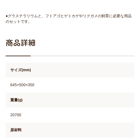
●グラステラリウムと、フトアゴヒゲトカゲやリクガメの飼育に必要な用品
のセットです。
商品詳細
サイズ(mm)
645×500×350
重量(g)
20700
原材料