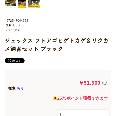
4972547044662
REPTILES
ジェックス
ジェックス フトアゴヒゲトカゲ＆リクガ
メ飼育セット ブラック
￥51,500
税込
在庫:
あり
2575ポイント獲得できます