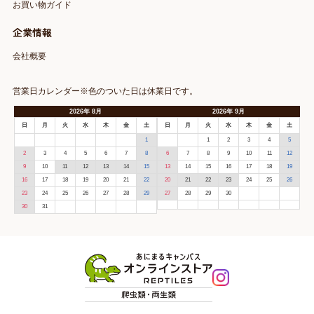
お買い物ガイド
企業情報
会社概要
営業日カレンダー※色のついた日は休業日です。
2026
年
8月
2026
年
9月
日
月
火
水
木
金
土
日
月
火
水
木
金
土
1
1
2
3
4
5
2
3
4
5
6
7
8
6
7
8
9
10
11
12
9
10
11
12
13
14
15
13
14
15
16
17
18
19
16
17
18
19
20
21
22
20
21
22
23
24
25
26
23
24
25
26
27
28
29
27
28
29
30
30
31