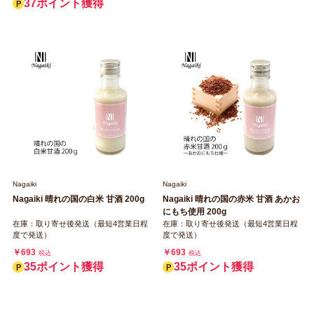
37ポイント獲得
Nagaiki
Nagaiki
Nagaiki 晴れの国の白米 甘酒 200g
Nagaiki 晴れの国の赤米 甘酒 あかお
にもち使用 200g
在庫：取り寄せ後発送（最短4営業日程
在庫：取り寄せ後発送（最短4営業日程
度で発送）
度で発送）
￥693
￥693
税込
税込
35ポイント獲得
35ポイント獲得