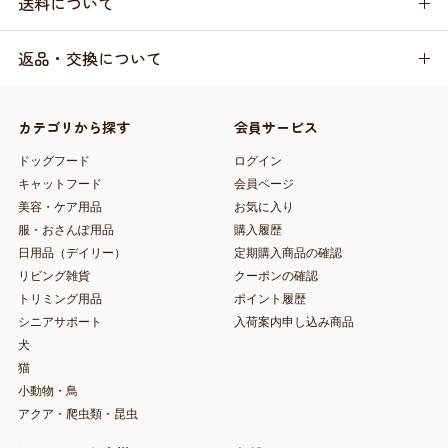
送料について
返品・交換について
カテゴリから探す
会員サービス
ドッグフード
ログイン
キャットフード
会員ページ
美容・ケア用品
お気に入り
服・おさんぽ用品
購入履歴
日用品（デイリー）
定期購入商品の確認
リビング雑貨
クーポンの確認
トリミング用品
ポイント履歴
シニアサポート
入荷案内申し込み商品
犬
猫
小動物・鳥
アクア・爬虫類・昆虫