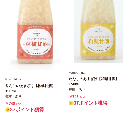
komachi‐na‐
わなしのあまざけ【和梨甘酒】
komachi‐na‐
150ml
りんごのあまざけ【林檎甘酒】
在庫：あり
150ml
在庫：あり
￥748
税込
37ポイント獲得
￥748
税込
37ポイント獲得