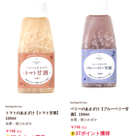
komachi‐na‐
komachi‐na‐
ベリーのあまざけ【ブルーベリー甘
トマトのあまざけ【トマト甘酒】
酒】 150ml
150ml
在庫：残りわずか
在庫：残りわずか
￥748
税込
￥748
税込
37ポイント獲得