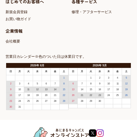
はじめてのお客様へ
各種サービス
新規会員登録
修理・アフターサービス
お買い物ガイド
企業情報
会社概要
営業日カレンダー※色のついた日は休業日です。
2026
年
8月
2026
年
9月
日
月
火
水
木
金
土
日
月
火
水
木
金
土
1
1
2
3
4
5
2
3
4
5
6
7
8
6
7
8
9
10
11
12
9
10
11
12
13
14
15
13
14
15
16
17
18
19
16
17
18
19
20
21
22
20
21
22
23
24
25
26
23
24
25
26
27
28
29
27
28
29
30
30
31