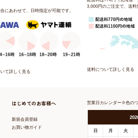
3,000円のご注文で、送
都合にあわせて、日時指定が可能です。
送料について詳しく見る
ついて詳しく見る
はじめてのお客様へ
営業日カレンダー※色の
202
新規会員登録
お買い物ガイド
日
月
火