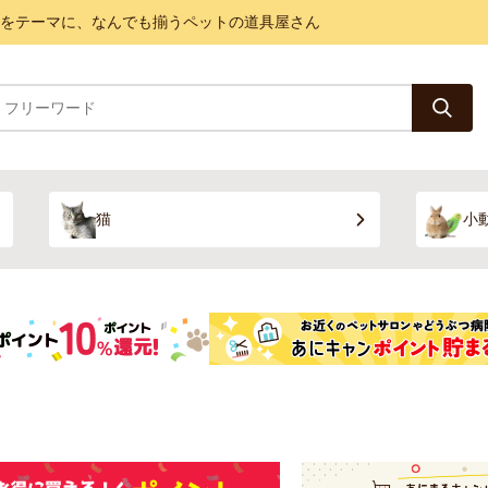
と健康をテーマに、なんでも揃うペットの道具屋さん
猫
小