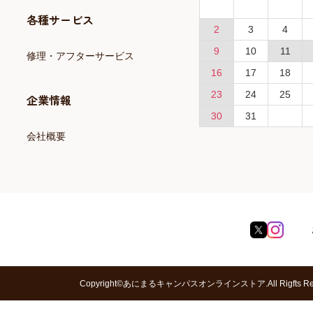
各種サービス
2
3
4
9
10
11
修理・アフターサービス
16
17
18
23
24
25
企業情報
30
31
会社概要
Copyright©あにまるキャンパスオンラインストア.All Rigfts Res