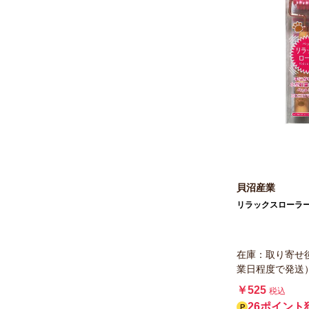
貝沼産業
リラックスローラー
在庫：取り寄せ
業日程度で発送
￥525
税込
26ポイント