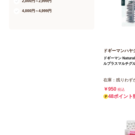
2,000円～2,999円
4,000円～4,999円
ドギーマンハヤ
ドギーマン Natural 
ルプラスマルチグ
在庫：残りわず
￥950
税込
48ポイント