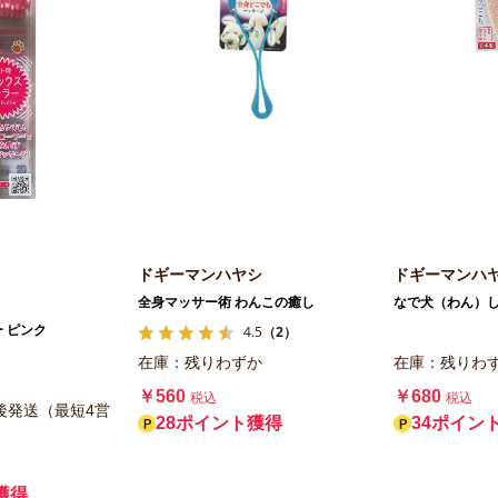
ドギーマンハヤシ
ドギーマンハ
全身マッサー術 わんこの癒し
なで犬（わん）
4.5
（2）
 ピンク
在庫：残りわずか
在庫：残りわ
￥560
￥680
税込
税込
後発送（最短4営
28ポイント獲得
34ポイン
）
獲得