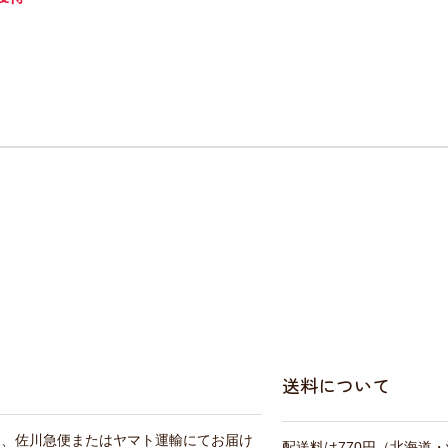
送料について
は、佐川急便またはヤマト運輸にてお届け
配送料は770円（北海道