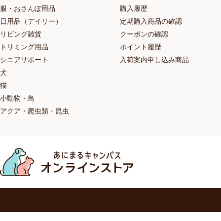
服・おさんぽ用品
購入履歴
日用品（デイリー）
定期購入商品の確認
リビング雑貨
クーポンの確認
トリミング用品
ポイント履歴
シニアサポート
入荷案内申し込み商品
犬
猫
小動物・鳥
アクア・爬虫類・昆虫