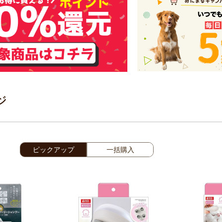
ジ
ピックアップ
一括購入