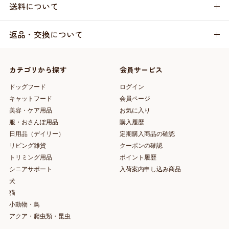
送料について
返品・交換について
カテゴリから探す
会員サービス
ドッグフード
ログイン
キャットフード
会員ページ
美容・ケア用品
お気に入り
服・おさんぽ用品
購入履歴
日用品（デイリー）
定期購入商品の確認
リビング雑貨
クーポンの確認
トリミング用品
ポイント履歴
シニアサポート
入荷案内申し込み商品
犬
猫
小動物・鳥
アクア・爬虫類・昆虫