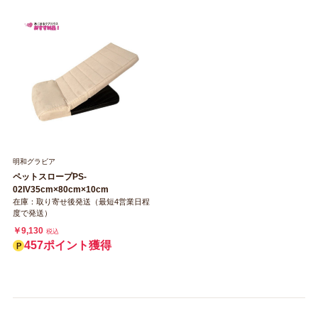
明和グラビア
ペットスロープPS‐
02IV35cm×80cm×10cm
在庫：取り寄せ後発送（最短4営業日程
度で発送）
￥9,130
税込
457ポイント獲得