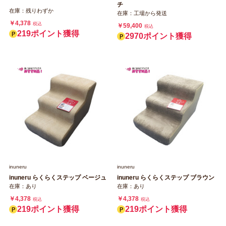
チ
在庫：残りわずか
在庫：工場から発送
￥4,378
税込
￥59,400
税込
219ポイント獲得
2970ポイント獲得
inuneru
inuneru
inuneru らくらくステップ ベージュ
inuneru らくらくステップ ブラウン
在庫：あり
在庫：あり
￥4,378
￥4,378
税込
税込
219ポイント獲得
219ポイント獲得