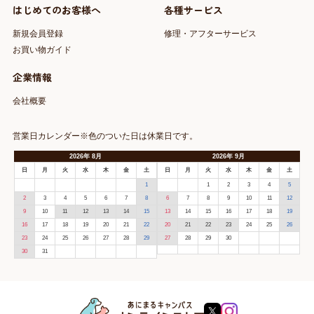
はじめてのお客様へ
各種サービス
新規会員登録
修理・アフターサービス
お買い物ガイド
企業情報
会社概要
営業日カレンダー※色のついた日は休業日です。
2026
年
8月
2026
年
9月
日
月
火
水
木
金
土
日
月
火
水
木
金
土
1
1
2
3
4
5
2
3
4
5
6
7
8
6
7
8
9
10
11
12
9
10
11
12
13
14
15
13
14
15
16
17
18
19
16
17
18
19
20
21
22
20
21
22
23
24
25
26
23
24
25
26
27
28
29
27
28
29
30
30
31