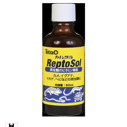
商品リクエスト
お買い物ガイド
お買い物ガイド
お問い合わせ
お問い合わせ