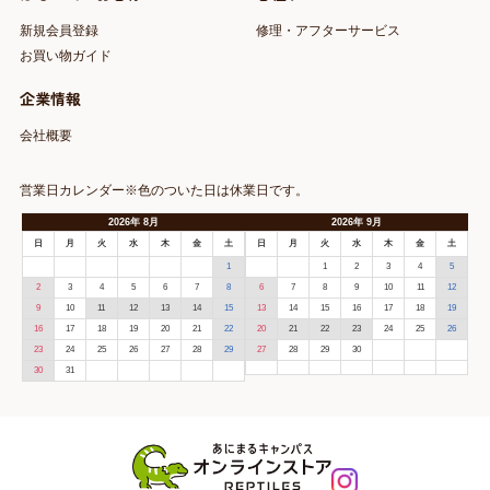
新規会員登録
修理・アフターサービス
お買い物ガイド
企業情報
会社概要
営業日カレンダー※色のついた日は休業日です。
2026
年
8月
2026
年
9月
日
月
火
水
木
金
土
日
月
火
水
木
金
土
1
1
2
3
4
5
2
3
4
5
6
7
8
6
7
8
9
10
11
12
9
10
11
12
13
14
15
13
14
15
16
17
18
19
16
17
18
19
20
21
22
20
21
22
23
24
25
26
23
24
25
26
27
28
29
27
28
29
30
30
31