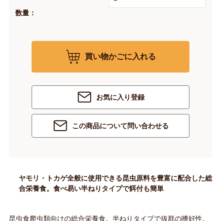
数量：
買い物かごに入れる
お気に入り登録
この商品について問い合わせる
ヤモリ・トカゲ全般に使用できる昆虫原料を豊富に配合した総
合栄養食。食べ易い半ねりタイプで餌付も簡単
昆虫食爬虫類向けの総合栄養食。半ねりタイプで抜群の嗜好性。