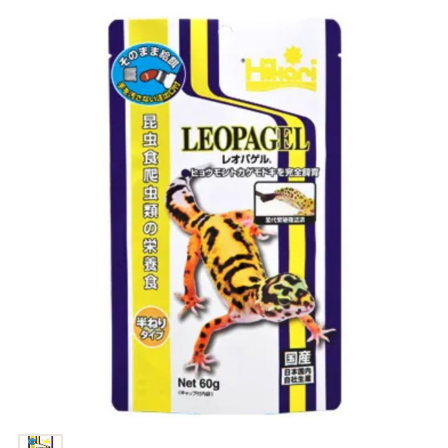
商品リクエスト
お買い物ガイド
お買い物ガイド
お問い合わせ
お問い合わせ