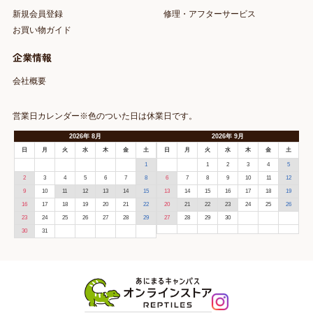
新規会員登録
修理・アフターサービス
お買い物ガイド
企業情報
会社概要
営業日カレンダー※色のついた日は休業日です。
2026
年
8月
2026
年
9月
日
月
火
水
木
金
土
日
月
火
水
木
金
土
1
1
2
3
4
5
2
3
4
5
6
7
8
6
7
8
9
10
11
12
9
10
11
12
13
14
15
13
14
15
16
17
18
19
16
17
18
19
20
21
22
20
21
22
23
24
25
26
23
24
25
26
27
28
29
27
28
29
30
30
31