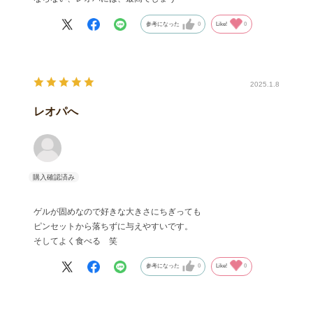
参考になった
0
Like!
0
2025.1.8
レオパへ
ゲルが固めなので好きな大きさにちぎっても
ピンセットから落ちずに与えやすいです。
そしてよく食べる 笑
参考になった
0
Like!
0