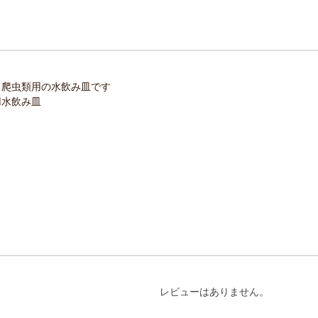
・爬虫類用の水飲み皿です
用水飲み皿
レビューはありません。