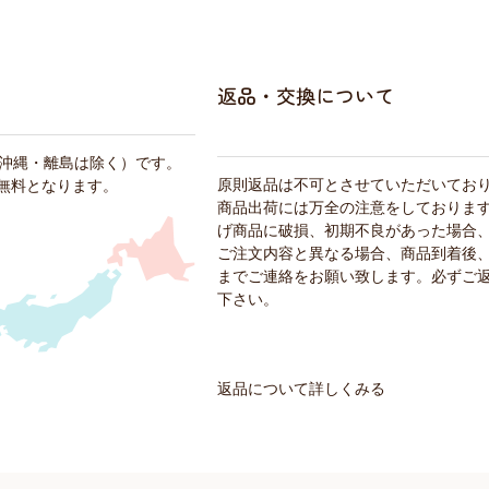
返品・交換について
・沖縄・離島は除く）です。
原則返品は不可とさせていただいてお
料無料となります。
商品出荷には万全の注意をしておりま
げ商品に破損、初期不良があった場合
ご注文内容と異なる場合、商品到着後、
までご連絡をお願い致します。必ずご
下さい。
返品について詳しくみる