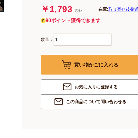
￥1,793
在庫:
取り寄せ後発送
税込
90ポイント獲得できます
数量：
買い物かごに入れる
お気に入りに登録する
この商品について問い合わせる