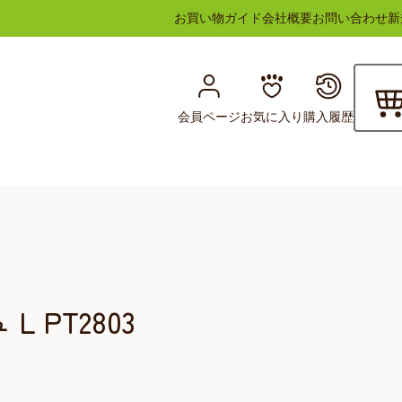
お買い物ガイド
会社概要
お問い合わせ
新
会員ページ
お気に入り
購入履歴
 PT2803