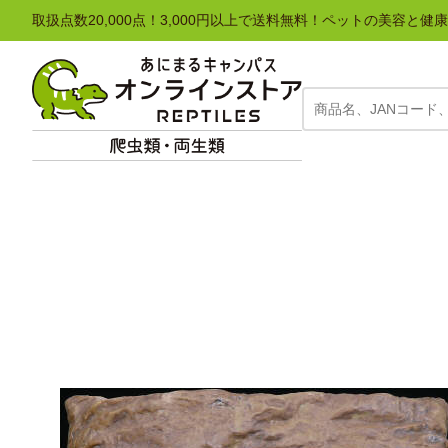
取扱点数20,000点！3,000円以上で送料無料！ペットの美容