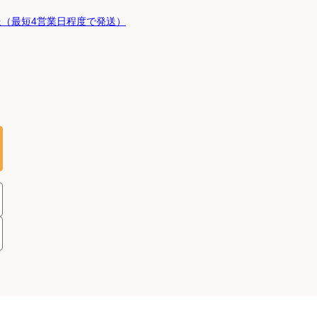
（最短4営業日程度で発送）