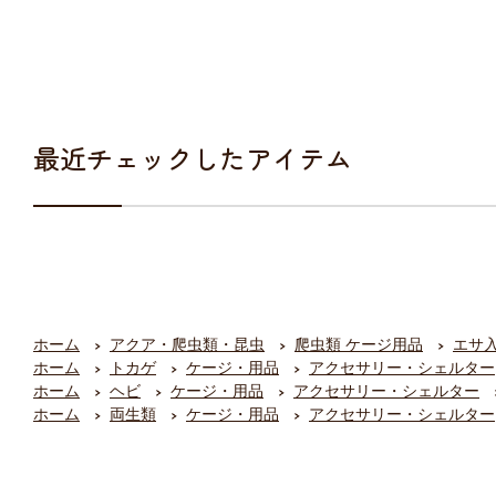
最近チェックしたアイテム
ホーム
アクア・爬虫類・昆虫
爬虫類 ケージ用品
エサ
ホーム
トカゲ
ケージ・用品
アクセサリー・シェルター
ホーム
ヘビ
ケージ・用品
アクセサリー・シェルター
ホーム
両生類
ケージ・用品
アクセサリー・シェルター