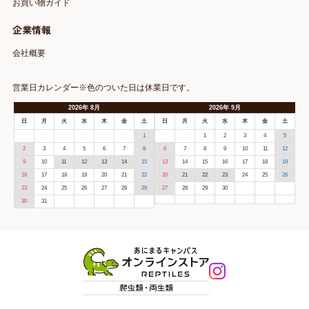
お買い物ガイド
企業情報
会社概要
営業日カレンダー※色のついた日は休業日です。
2026
年
8月
2026
年
9月
日
月
火
水
木
金
土
日
月
火
水
木
金
土
1
1
2
3
4
5
2
3
4
5
6
7
8
6
7
8
9
10
11
12
9
10
11
12
13
14
15
13
14
15
16
17
18
19
16
17
18
19
20
21
22
20
21
22
23
24
25
26
23
24
25
26
27
28
29
27
28
29
30
30
31