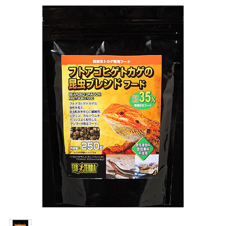
商品リクエスト
お買い物ガイド
お買い物ガイド
お問い合わせ
お問い合わせ