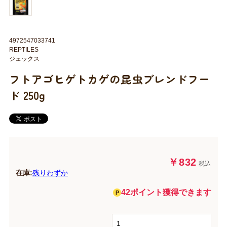
4972547033741
REPTILES
ジェックス
フトアゴヒゲトカゲの昆虫ブレンドフー
ド 250g
￥832
税込
在庫:
残りわずか
42ポイント獲得できます