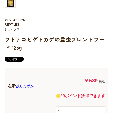
4972547033925
REPTILES
ジェックス
フトアゴヒゲトカゲの昆虫ブレンドフー
ド 125g
￥589
税込
在庫:
残りわずか
29ポイント獲得できます