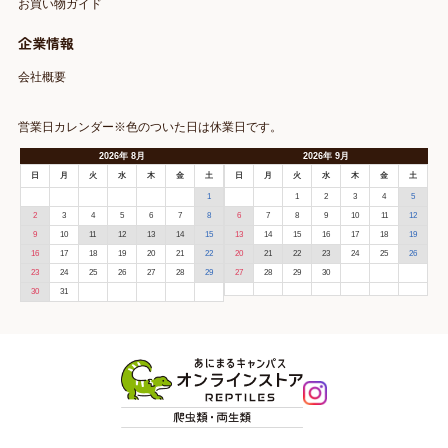
お買い物ガイド
企業情報
会社概要
営業日カレンダー※色のついた日は休業日です。
2026
年
8月
2026
年
9月
日
月
火
水
木
金
土
日
月
火
水
木
金
土
1
1
2
3
4
5
2
3
4
5
6
7
8
6
7
8
9
10
11
12
9
10
11
12
13
14
15
13
14
15
16
17
18
19
16
17
18
19
20
21
22
20
21
22
23
24
25
26
23
24
25
26
27
28
29
27
28
29
30
30
31