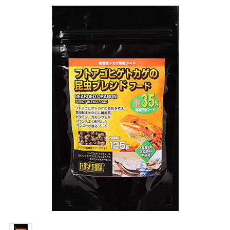
商品リクエスト
お買い物ガイド
お買い物ガイド
お問い合わせ
お問い合わせ