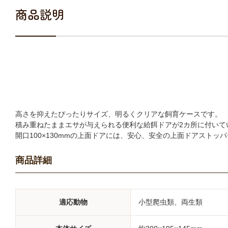
商品説明
高さを抑えたぴったりサイズ、明るくクリアな飼育ケースです。
積み重ねたままエサが与えられる便利な給餌ドアが2カ所に付いて
開口100×130mmの上面ドアには、安心、安全の上面ドアストッ
商品詳細
適応動物
小型爬虫類、両生類