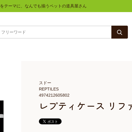
と健康をテーマに、なんでも揃うペットの道具屋さん
スドー
REPTILES
4974212605802
レプティケース リフ