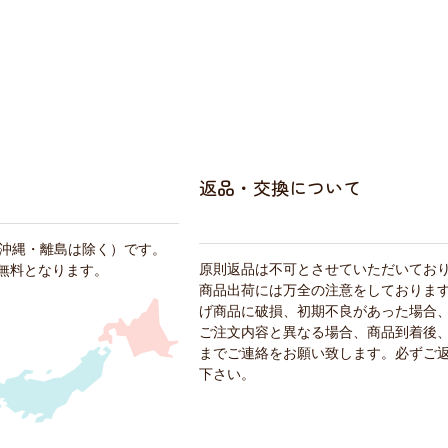
返品・交換について
・沖縄・離島は除く）です。
原則返品は不可とさせていただいてお
料無料となります。
商品出荷には万全の注意をしておりま
げ商品に破損、初期不良があった場合
ご注文内容と異なる場合、商品到着後、
までご連絡をお願い致します。必ずご
下さい。