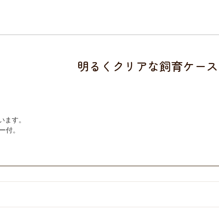
明るくクリアな飼育ケース
います。
パー付。