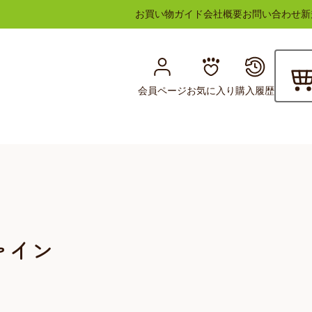
お買い物ガイド
会社概要
お問い合わせ
新
会員ページ
お気に入り
購入履歴
ァイン