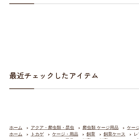
最近チェックしたアイテム
ホーム
アクア・爬虫類・昆虫
爬虫類 ケージ用品
ケー
ホーム
トカゲ
ケージ・用品
飼育
飼育ケース
レ