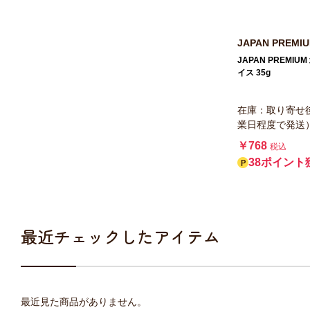
JAPAN PREMI
JAPAN PREMI
イス 35g
在庫：取り寄せ
業日程度で発送
￥768
税込
38ポイント
最近チェックしたアイテム
最近見た商品がありません。