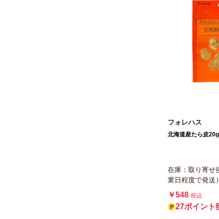
フォレハス
北海道産たら皮20g
在庫：取り寄せ
業日程度で発送
￥548
税込
27ポイント