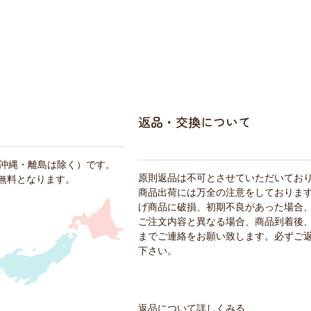
返品・交換について
・沖縄・離島は除く）です。
原則返品は不可とさせていただいてお
料無料となります。
商品出荷には万全の注意をしておりま
げ商品に破損、初期不良があった場合
ご注文内容と異なる場合、商品到着後、
までご連絡をお願い致します。必ずご
下さい。
返品について詳しくみる