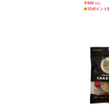
￥660
税込
33ポイント