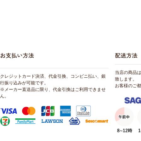
お支払い方法
配送方法
当店の商品
クレジットカード決済、代金引換、コンビニ払い、銀
致します。
行振り込みが可能です。
お客様のご
※メーカー直送品に限り、代金引換はご利用できませ
ん。