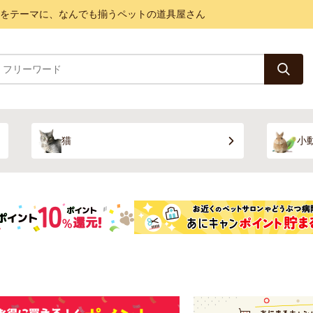
と健康をテーマに、なんでも揃うペットの道具屋さん
猫
小