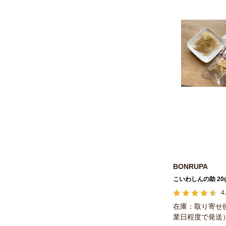
BONRUPA
こいわしんの助 20
4
在庫：取り寄せ
業日程度で発送