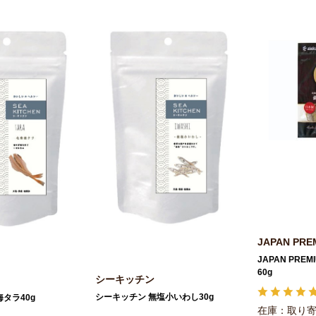
JAPAN PRE
JAPAN PRE
60g
シーキッチン
シーキッチン 無塩小いわし30g
タラ40g
在庫：取り寄