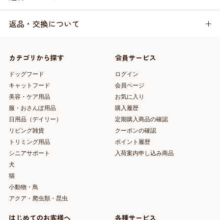
返品・交換について
カテゴリから探す
会員サービス
ドッグフード
ログイン
キャットフード
会員ページ
美容・ケア用品
お気に入り
服・おさんぽ用品
購入履歴
日用品（デイリー）
定期購入商品の確認
リビング雑貨
クーポンの確認
トリミング用品
ポイント履歴
シニアサポート
入荷案内申し込み商品
犬
猫
小動物・鳥
アクア・爬虫類・昆虫
はじめてのお客様へ
各種サービス