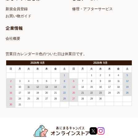
新規会員登録
修理・アフターサービス
お買い物ガイド
企業情報
会社概要
営業日カレンダー※色のついた日は休業日です。
2026
年
8月
2026
年
9月
日
月
火
水
木
金
土
日
月
火
水
木
金
土
1
1
2
3
4
5
2
3
4
5
6
7
8
6
7
8
9
10
11
12
9
10
11
12
13
14
15
13
14
15
16
17
18
19
16
17
18
19
20
21
22
20
21
22
23
24
25
26
23
24
25
26
27
28
29
27
28
29
30
30
31