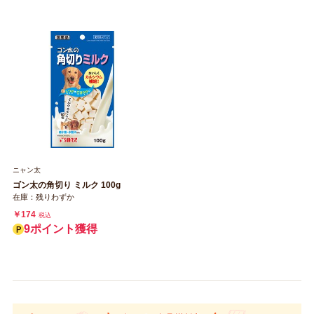
ニャン太
ゴン太の角切り ミルク 100g
在庫：残りわずか
￥174
税込
9ポイント獲得